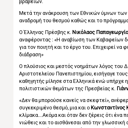
βραβείων.
Μετά την ανάκρουση των Εθνικών ύμνων των 
αναδρομή του θεσμού καθώς και το πρόγραμ
Ο Έλληνας Πρέσβης κ.
Νικόλαος Παπαγεωργί
αναφέροντας : «Η αναβίωση των Καβαφείων δε
για τον ποιητή και το έργο του. Επιχειρεί να
διάδραση»
Ο πλούσιος και μεστός νοημάτων λόγος του Δ
Αριστοτελείου Πανεπιστημίου, εισήγαγε του
καθηγητής μίλησε στα Ελληνικά ενώ υπήρχε 
πολιτιστικών θεμάτων της Πρεσβείας κ.
Γιάν
«Δεν θα μπορούσε κανείς να σκεφτεί», ανέφερ
συγκεκριμένο θεσμό, μια και ο
Κωνσταντίνος 
κλίμακα….Ακόμα και όταν δεν ξέρεις ότι ένα 
νιώθεις και το αισθάνεσαι από την γλωσσική