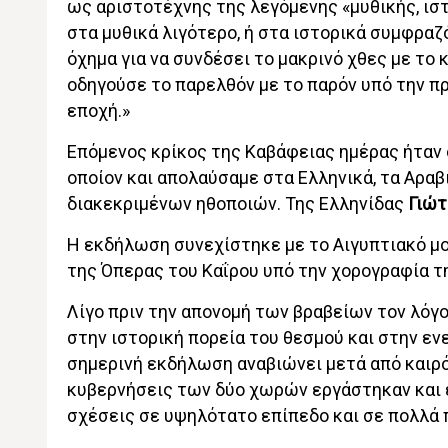
ως αριστοτέχνης της λεγόμενης «μυθικής, ισ
στα μυθικά λιγότερο, ή στα ιστορικά συμφραζ
όχημα για να συνδέσει το μακρινό χθες με το
οδηγούσε το παρελθόν με το παρόν υπό την πρ
εποχή.»
Επόμενος κρίκος της Καβάφειας ημέρας ήταν 
οποίον και απολαύσαμε στα Ελληνικά, τα Αραβ
διακεκριμένων ηθοποιών. Της Ελληνίδας
Γιώτ
Η εκδήλωση συνεχίστηκε με το Αιγυπτιακό μο
της Όπερας του Καΐρου υπό την χορογραφία 
Λίγο πριν την απονομή των βραβείων τον λόγ
στην ιστορική πορεία του θεσμού και στην εν
σημερινή εκδήλωση αναβιώνει μετά από καιρό 
κυβερνήσεις των δύο χωρών εργάστηκαν και ε
σχέσεις σε υψηλότατο επίπεδο και σε πολλά 