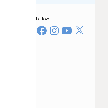
Follow Us
Facebook
Instagram
YouTube
X