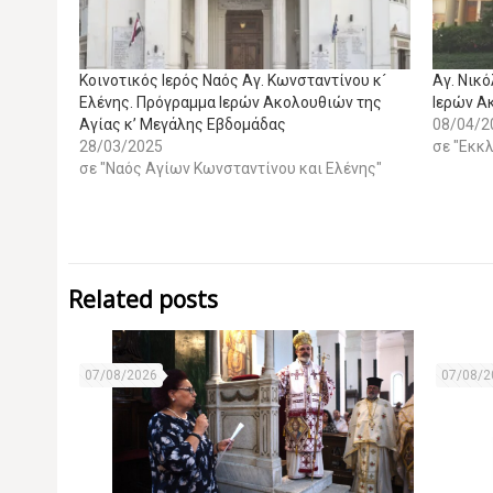
Κοινοτικός Ιερός Ναός Αγ. Κωνσταντίνου κ´
Αγ. Νικ
Ελένης. Πρόγραμμα Ιερών Ακολουθιών της
Ιερών Α
Αγίας κ’ Μεγάλης Εβδομάδας
08/04/2
28/03/2025
σε "Εκκ
σε "Ναός Αγίων Κωνσταντίνου και Ελένης"
Related posts
07/08/2026
07/08/2