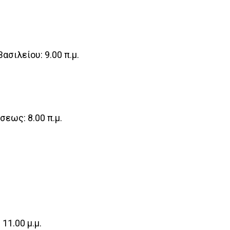
σιλείου: 9.00 π.μ.
εως: 8.00 π.μ.
11.00 μ.μ.