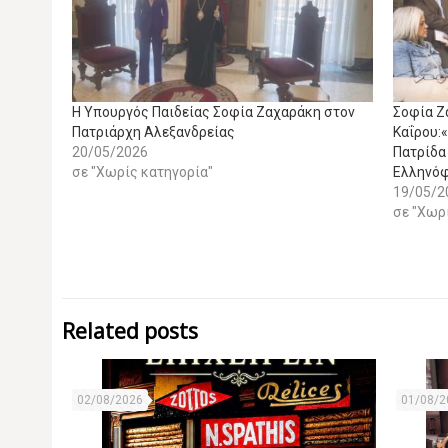
Η Υπουργός Παιδείας Σοφία Ζαχαράκη στον
Σοφία Ζ
Πατριάρχη Αλεξανδρείας
Καΐρου:
20/05/2026
Πατρίδα
σε "Χωρίς κατηγορία"
Ελληνόφ
19/05/2
σε "Χωρ
Related posts
02/08/2026
01/08/2