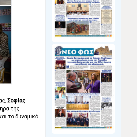
ας,
Σοφίας
ωηρά της
αι το δυναμικό