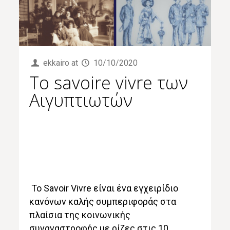
ekkairo
at
10/10/2020
Tο savoire vivre των
Αιγυπτιωτών
Το Savoir Vivre είναι ένα εγχειρίδιο
κανόνων καλής συμπεριφοράς στα
πλαίσια της κοινωνικής
συναναστροφής με ρίζες στις 10