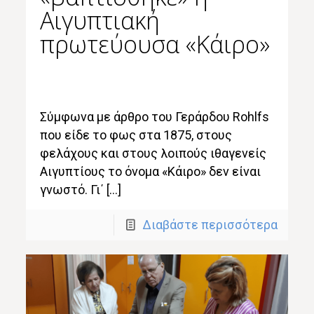
Αιγυπτιακή
πρωτεύουσα «Κάιρο»
Σύμφωνα με άρθρο του Γεράρδου Rohlfs
που είδε το φως στα 1875, στους
φελάχους και στους λοιπούς ιθαγενείς
Αιγυπτίους το όνομα «Κάιρο» δεν είναι
γνωστό. Γι΄ […]
Διαβάστε περισσότερα