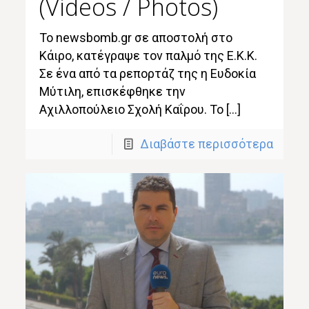
(Videos / Photos)
Το newsbomb.gr σε αποστολή στο
Κάιρο, κατέγραψε τον παλμό της Ε.Κ.Κ.
Σε ένα από τα ρεπορτάζ της η Ευδοκία
Μύτιλη, επισκέφθηκε την
Αχιλλοπούλειο Σχολή Καΐρου. Το […]
Διαβάστε περισσότερα