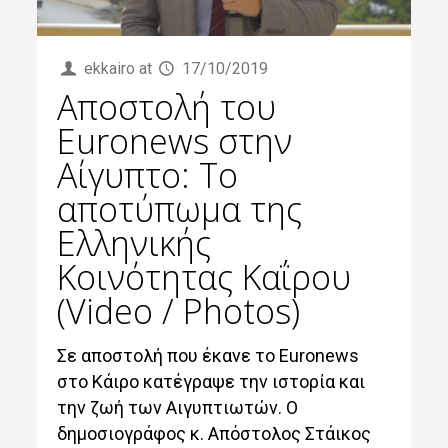
ekkairo
at
17/10/2019
Αποστολή του
Euronews στην
Αίγυπτο: Το
αποτύπωμα της
Ελληνικής
Κοινότητας Καΐρου
(Video / Photos)
Σε αποστολή που έκανε το Euronews
στο Κάιρο κατέγραψε την ιστορία και
την ζωή των Αιγυπτιωτών. Ο
δημοσιογράφος κ. Απόστολος Στάικος