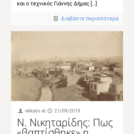
και ο τεχνικός Γιάννης Δήμας […]
Διαβάστε περισσότερα
ekkairo
at
21/09/2019
Ν. Νικηταρίδης: Πως
«βαπτίσθηκε» η