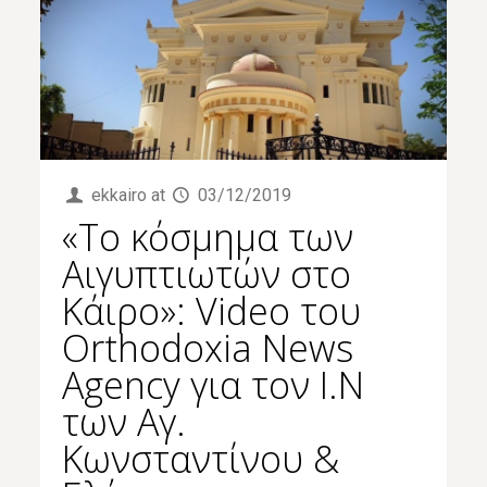
ekkairo
at
03/12/2019
«Το κόσμημα των
Αιγυπτιωτών στο
Κάιρο»: Video του
Orthodoxia News
Agency για τον Ι.Ν
των Αγ.
Κωνσταντίνου &