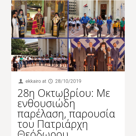
ekkairo
at
28/10/2019
28η Οκτωβρίου: Με
ενθουσιώδη
παρέλαση, παρουσία
του Πατριάρχη
Θεόδωρου