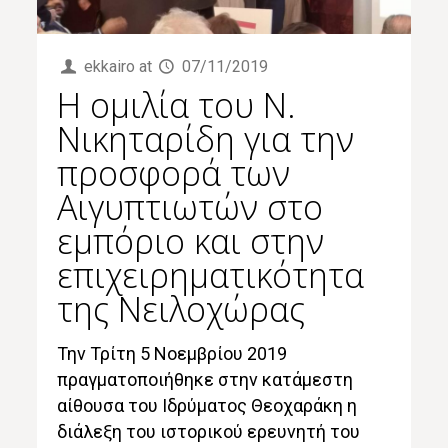
ekkairo
at
07/11/2019
Η ομιλία του Ν.
Νικηταρίδη για την
προσφορά των
Αιγυπτιωτών στο
εμπόριο και στην
επιχειρηματικότητα
της Νειλοχώρας
Την Τρίτη 5 Νοεμβρίου 2019
πραγματοποιήθηκε στην κατάμεστη
αίθουσα του Ιδρύματος Θεοχαράκη η
διάλεξη του ιστορικού ερευνητή του