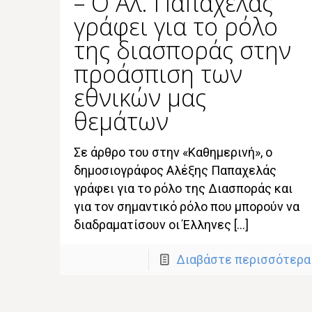
– Ο Αλ. Παπαχελάς
γράφει για το ρόλο
της διασποράς στην
προάσπιση των
εθνικών μας
θεμάτων
Σε άρθρο του στην «Καθημερινή», ο
δημοσιογράφος Αλέξης Παπαχελάς
γράφει για το ρόλο της Διασποράς και
για τον σημαντικό ρόλο που μπορούν να
διαδραματίσουν οι Έλληνες […]
Διαβάστε περισσότερα