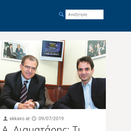
ekkairo
at
09/07/2019
Α. Διαματάρης: Τι