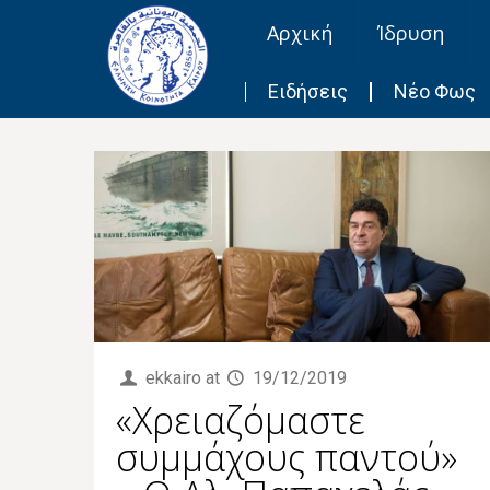
Αρχική
Ίδρυση
Ειδήσεις
Νέο Φως
ekkairo
at
19/12/2019
«Χρειαζόμαστε
συμμάχους παντού»