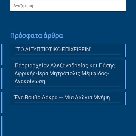
Πρόσφατα άρθρα
¨ΤΟ ΑΙΓΥΠΤΙΩΤΙΚΟ ΕΠΙΧΕΙΡΕΙΝ¨
Πατριαρχείον Αλεξαναδρείας και Πάσης
Αφρικής-Ιερά Μητρόπολις Μέμφιδος-
Ανακοίνωση
Ένα Βουβό Δάκρυ — Μια Αιώνια Μνήμη