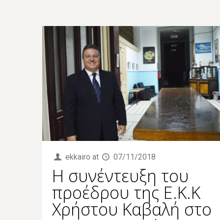
ekkairo
at
07/11/2018
Η συνέντευξη του
προέδρου της Ε.Κ.Κ
Χρήστου Καβαλή στο