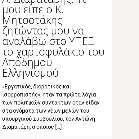
μου είπε ο Κ.
Μητσοτάκης
ζητώντας μου να
αναλάβω στο ΥΠΕΞ
το χαρτοφυλάκιο του
Απόδημου
Ελληνισμού
«Εργατικός, διορατικός και
ισορροπιστής», ήταν τα πρώτα λόγια
των πολιτικών συντακτών όταν είδαν
στα ονόματα των νέων μελών του
υπουργικού Συμβουλίου, τον Αντώνη
Διαματάρη, ο οποίος […]