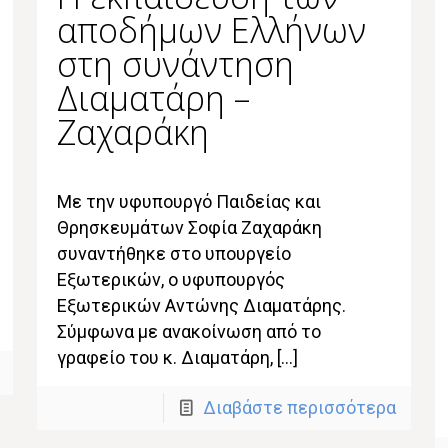
αποδήμων Ελλήνων
στη συνάντηση
Διαματάρη –
Ζαχαράκη
Με την υφυπουργό Παιδείας και
Θρησκευμάτων Σοφία Ζαχαράκη
συναντήθηκε στο υπουργείο
Εξωτερικών, ο υφυπουργός
Εξωτερικών Αντώνης Διαματάρης.
Σύμφωνα με ανακοίνωση από το
γραφείο του κ. Διαματάρη, […]
Διαβάστε περισσότερα