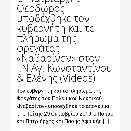
Θεόδωρος
υποδέχθηκε τον
κυβερνήτη και το
πλήρωμα της
φρεγάτας
«Ναβαρίνον» στον
Ι.Ν Αγ. Κωνσταντίνου
& Ελένης (Videos)
Τον κυβερνήτη και το πλήρωμα της
Φρεγάτας του Πολεμικού Ναυτικού
«Ναβαρίνον» υποδέχθηκε το απόγευμα
της Τρίτης 29 Οκτωβρίου 2019, ο Πάπας
και Πατριάρχης και Πάσης Αφρικής […]