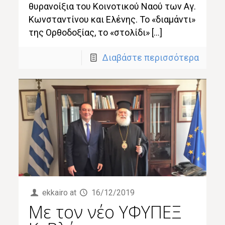
θυρανοίξια του Κοινοτικού Ναού των Αγ.
Κωνσταντίνου και Ελένης. Το «διαμάντι»
της Ορθοδοξίας, το «στολίδι» […]
Διαβάστε περισσότερα
ekkairo
at
16/12/2019
Mε τον νέο ΥΦΥΠΕΞ