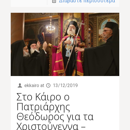
Διαβάστε περισσότερα
ekkairo
at
13/12/2019
Στο Κάιρο ο
Πατριάρχης
Θεόδωρος για τα
Χριστούγεννα –