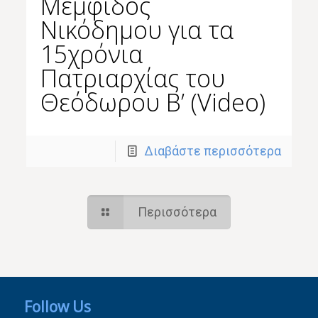
Μέμφιδος
Νικόδημου για τα
15χρόνια
Πατριαρχίας του
Θεόδωρου Β’ (Video)
Διαβάστε περισσότερα
Περισσότερα
Follow Us