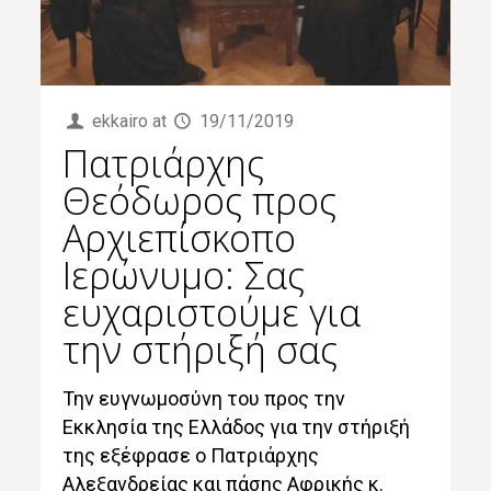
ekkairo
at
19/11/2019
Πατριάρχης
Θεόδωρος προς
Αρχιεπίσκοπο
Ιερώνυμο: Σας
ευχαριστούμε για
την στήριξή σας
Την ευγνωμοσύνη του προς την
Εκκλησία της Ελλάδος για την στήριξή
της εξέφρασε ο Πατριάρχης
Αλεξανδρείας και πάσης Αφρικής κ.