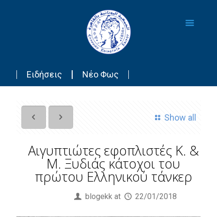
Ειδήσεις
Νέο Φως
Show all
Αιγυπτιώτες εφοπλιστές Κ. &
Μ. Ξυδιάς κάτοχοι του
πρώτου Ελληνικού τάνκερ
Published by
blogekk
at
22/01/2018