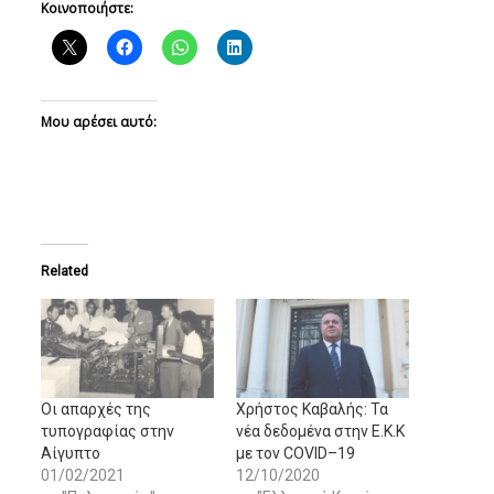
Κοινοποιήστε:
Μου αρέσει αυτό:
Related
Οι απαρχές της
Xρήστος Καβαλής: Τα
τυπογραφίας στην
νέα δεδομένα στην E.K.K
Αίγυπτο
με τον COVID–19
01/02/2021
12/10/2020