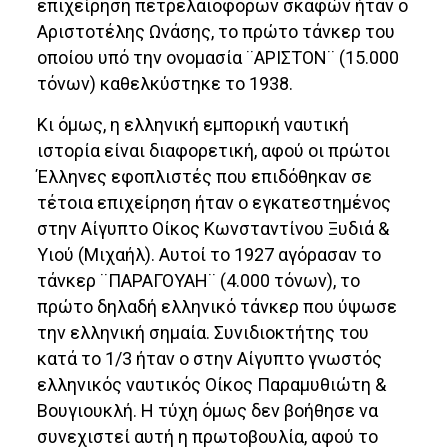
επιχείρηση πετρελαιοφόρων σκαφών ήταν ο
Αριστοτέλης Ωνάσης, το πρώτο τάνκερ του
οποίου υπό την ονομασία ¨ΑΡΙΣΤΟΝ¨ (15.000
τόνων) καθελκύστηκε το 1938.
Κι όμως, η ελληνική εμπορική ναυτική
ιστορία είναι διαφορετική, αφού οι πρώτοι
Έλληνες εφοπλιστές που επιδόθηκαν σε
τέτοια επιχείρηση ήταν ο εγκατεστημένος
στην Αίγυπτο Οίκος Κωνσταντίνου Ξυδιά &
Υιού (Μιχαήλ). Αυτοί το 1927 αγόρασαν το
τάνκερ ¨ΠΑΡΑΓΟΥΑΗ¨ (4.000 τόνων), το
πρώτο δηλαδή ελληνικό τάνκερ που ύψωσε
την ελληνική σημαία. Συνιδιοκτήτης του
κατά το 1/3 ήταν ο στην Αίγυπτο γνωστός
ελληνικός ναυτικός Οίκος Παραμυθιώτη &
Βουγιουκλή. Η τύχη όμως δεν βοήθησε να
συνεχιστεί αυτή η πρωτοβουλία, αφού το