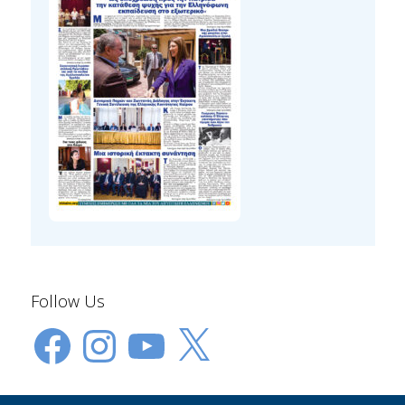
Follow Us
Facebook
Instagram
YouTube
X