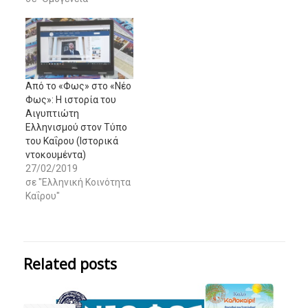
Από το «Φως» στο «Νέο
Φως»: Η ιστορία του
Αιγυπτιώτη
Ελληνισμού στον Τύπο
του Καΐρου (Ιστορικά
ντοκουμέντα)
27/02/2019
σε "Ελληνική Κοινότητα
Καΐρου"
Related posts