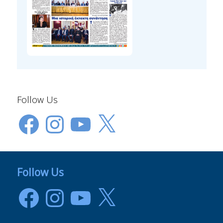
Follow Us
Facebook
Instagram
YouTube
X
Follow Us
Facebook
Instagram
YouTube
X