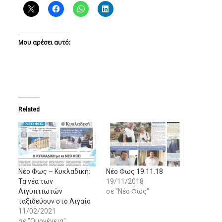
Μου αρέσει αυτό:
Related
Νέο Φως – Κυκλαδική:
Νέο Φως 19.11.18
Τα νέα των
19/11/2018
Αιγυπτιωτών
σε "Νέο Φως"
ταξιδεύουν στο Αιγαίο
11/02/2021
σε "Ομογένεια"