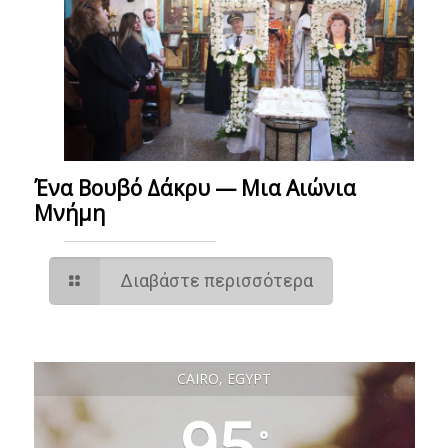
Ένα Βουβό Δάκρυ — Μια Αιώνια
Μνήμη
Διαβάστε περισσότερα
CAIRO, EGYPT
95
°