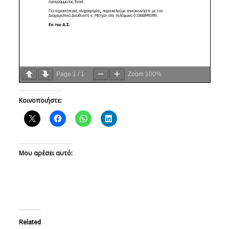
Page
1
/
1
Zoom
100%
Κοινοποιήστε:
Μου αρέσει αυτό:
Related