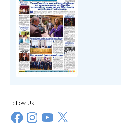
Follow Us
Facebook
Instagram
YouTube
X