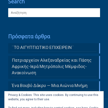
Search
Πρόσφατα άρθρα
¨ΤΟ ΑΙΓΥΠΤΙΩΤΙΚΟ ΕΠΙΧΕΙΡΕΙΝ¨
Πατριαρχείον Αλεξαναδρείας και Πάσης
Αφρικής-Ιερά Μητρόπολις Μέμφιδος-
Ανακοίνωση
Ένα Βουβό Δάκρυ — Μια Αιώνια Μνήμη
Privacy & Cookies: This site uses cookies. By continuing to use this
website, you agree to their use.