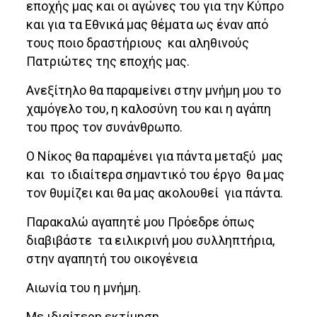
εποχής μας και οι αγώνες του για την Κύπρο
και για τα Εθνικά μας θέματα ως έναν από
τους ποιο δραστήριους και αληθινούς
Πατριώτες της εποχής μας.
Ανεξίτηλο θα παραμείνει στην μνήμη μου το
χαμόγελο του, η καλοσύνη του και η αγάπη
του προς τον συνάνθρωπο.
Ο Νίκος θα παραμένει για πάντα μεταξύ μας
και το ιδιαίτερα σημαντικό του έργο θα μας
τον θυμίζει και θα μας ακολουθεί για πάντα.
Παρακαλώ αγαπητέ μου Πρόεδρε όπως
διαβιβάστε τα ειλικρινή μου συλληπτήρια,
στην αγαπητή του οικογένεια
Αιωνία του η μνήμη.
Με ιδιαίτερη εκτίμηση,