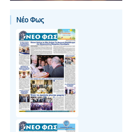
Νέο Φως