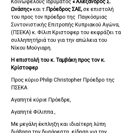
Κοινωφελούς Ιδρύματος
« Αλέξανδρος Σ.
Ωνάσης»
και τ.
Πρόεδρος ΣΑΕ,
σε επιστολή
του προς τον πρόεδρο της Παγκόσμιας
Συντονιστικής Επιτροπής Κυπριακού Αγώνα,
(ΠΣΕΚΑ) κ. Φίλιπ Κριστοφερ του εκφράζει τα
συλληπητήριά του για την απώλεια του
Νίκου Μούγιαρη.
Η επιστολή του κ. Ταμβάκη προς τον κ.
Κρίστοφερ
Προς κύριο Philip Christopher Πρόεδρο της
ΠΣΕΚΑ
Aγαπητέ κύριε Πρόεδρε,
Αγαπητέ Φίλιππα ,
Με μεγάλη έκπληξη και ιδιαίτερη λύπη
διάβασα την δυσάρεστη είδηση για την