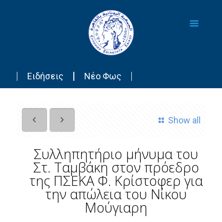
Ειδήσεις
Νέο Φως
Show all
Συλληπητήριο μήνυμα του
Στ. Ταμβάκη στον πρόεδρο
της ΠΣΕΚΑ Φ. Κρίστοφερ για
την απώλεια του Νίκου
Μούγιαρη