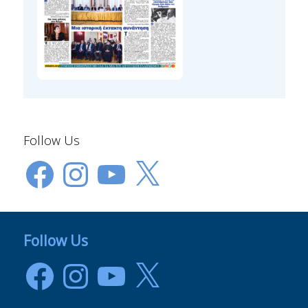
Follow Us
Facebook
Instagram
YouTube
X
Follow Us
Facebook
Instagram
YouTube
X