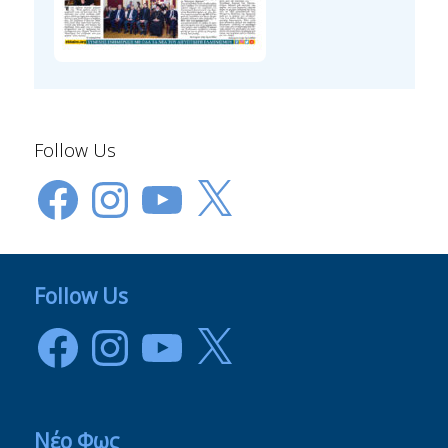
Follow Us
Facebook
Instagram
YouTube
X
Follow Us
Facebook
Instagram
YouTube
X
Νέο Φως