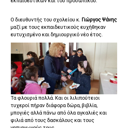
εκπαιδευτικών και του προσωπικού.
Ο διευθυντής του σχολείου κ.
Γιώργος Ψάνης
μαζί με τους εκπαιδευτικούς ευχήθηκαν
ευτυχισμένο και δημιουργικό νέο έτος.
Τα φλουριά πολλά. Και οι λιλιπούτειοι
τυχεροί πήραν διάφορα δώρα, βιβλία,
μπογιές αλλά πάνω από όλα αγκαλιές και
φιλιά από τους δασκάλους και τους
νηπιαγωγούς τους.