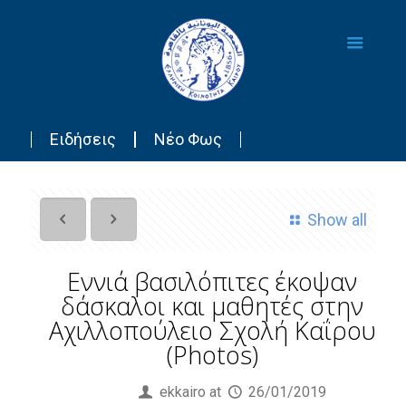
Ειδήσεις
Νέο Φως
Show all
Εννιά βασιλόπιτες έκοψαν
δάσκαλοι και μαθητές στην
Αχιλλοπούλειο Σχολή Καΐρου
(Photos)
Published by
ekkairo
at
26/01/2019