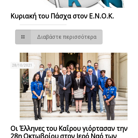
Κυριακή του Πάσχα στον Ε.Ν.Ο.Κ.
Διαβάστε περισσότερα
28/10/2021
Οι Έλληνες του Καΐρου γιόρτασαν την
28η Οκτωβρίου στον Ιερό Ναό των