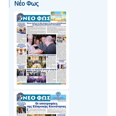
Νέο Φως