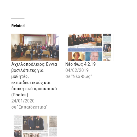
Related
Αχιλλοπούλειος: Εννιά
Νέο Φως 4.2.19
βασιλόπιτες για
04/02/2019
μαθητές,
σε "Νέο Φως"
εκπαιδευτικούς και
διοικητικό προσωπικό
(Photos)
24/01/2020
σε "Εκπαιδευτικά"