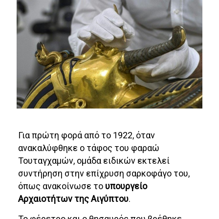
Για πρώτη φορά από το 1922, όταν
ανακαλύφθηκε ο τάφος του φαραώ
Τουταγχαμών, ομάδα ειδικών εκτελεί
συντήρηση στην επίχρυση σαρκοφάγο του,
όπως ανακοίνωσε το
υπουργείο
Αρχαιοτήτων της Αιγύπτου
.
Το φέρετρο και ο θησαυρός που βρέθηκε