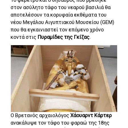
στον ασύλητο τάφο του νεαρού βασιλιά θα
αποτελέσουν τα κορυφαία εκθέματα του
νέου Μεγάλου Αιγυπτιακού Μουσείου (GEM)
που θα εγκαινιαστεί τον επόμενο χρόνο
κοντά στις
Πυραμίδες της Γκίζας
.
Ο Βρετανός αρχαιολόγος
Χάουαρντ Κάρτερ
ανακάλυψε τον τάφο του φαραώ της 18ης