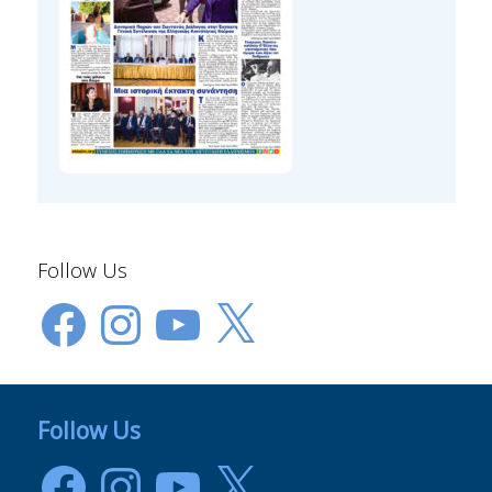
Follow Us
Facebook
Instagram
YouTube
X
Follow Us
Facebook
Instagram
YouTube
X