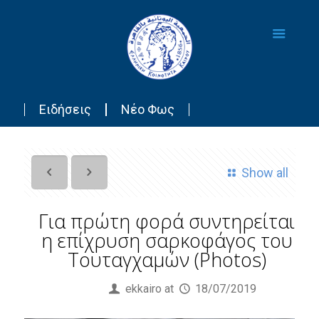
Ειδήσεις
Νέο Φως
Show all
Για πρώτη φορά συντηρείται
η επίχρυση σαρκοφάγος του
Τουταγχαμών (Photos)
Published by
ekkairo
at
18/07/2019