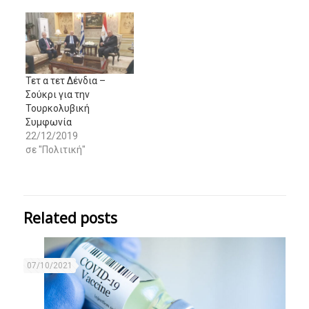
Τετ α τετ Δένδια –
Σούκρι για την
Τουρκολυβική
Συμφωνία
22/12/2019
σε "Πολιτική"
Related posts
07/10/2021