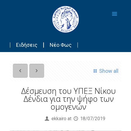
Ειδήσεις
Νέο Φως
Show all
Δέσμευση του ΥΠΕΞ Νίκου
Δένδια για την ψήφο των
ομογενών
Published by
ekkairo
at
18/07/2019