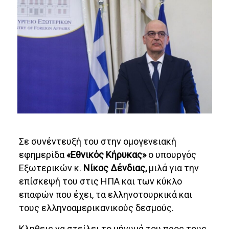
Σε συνέντευξή του στην ομογενειακή
εφημερίδα
«Εθνικός Κήρυκας»
ο υπουργός
Εξωτερικών κ.
Νίκος Δένδιας,
μιλά για την
επίσκεψή του στις ΗΠΑ και των κύκλο
επαφών που έχει, τα ελληνοτουρκικά και
τους ελληνοαμερικανικούς δεσμούς.
Κληθεις να στείλει το μήνυμά του προς τους