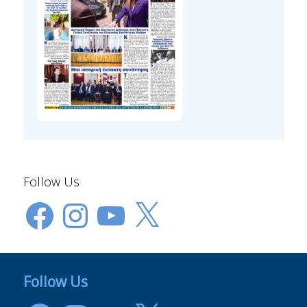
Follow Us
Facebook
Instagram
YouTube
X
Follow Us
Facebook
Instagram
YouTube
X