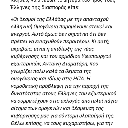
Έλληνες της διασποράς είπε:
«Οι δεσμοί της Ελλάδας με την απανταχού
ελληνική Ομογένεια παραμένουν στενοί και
ενεργοί. Αυτό όμως δεν σημαίνει ότι δεν
πρέπει να ενισχυθούν περαιτέρω. Κι αυτή,
ακριβώς, είναι η επιδίωξη της νέας
κυβέρνησης και του αρμόδιου Υφυπουργού
Εξωτερικών, Αντώνη Διαματάρη, που
γνωρίζει πολύ καλά τα θέματα της
ομογένειας και ιδίως στις ΗΠΑ. Η
νομοθετική πρόβλεψη για την παροχή της
δυνατότητας στους Έλληνες του εξωτερικού
να συμμετέχουν στις εκλογές αποτελεί πάγιο
αίτημα των ομογενών και δέσμευση της
κυβέρνησής μας για σύντομη υλοποίησή της.
Θέλω επίσης, να τους ευχαριστήσω, για την