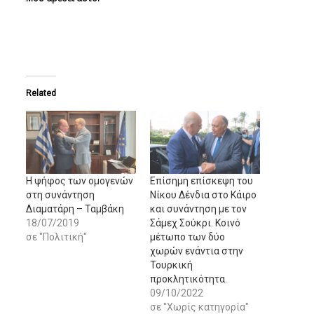
Related
Η ψήφος των ομογενών
Επίσημη επίσκεψη του
στη συνάντηση
Νίκου Δένδια στο Κάιρο
Διαματάρη – Ταμβάκη
και συνάντηση με τον
18/07/2019
Σάμεχ Σούκρι. Κοινό
σε "Πολιτική"
μέτωπο των δύο
χωρών ενάντια στην
Τουρκική
προκλητικότητα.
09/10/2022
σε "Χωρίς κατηγορία"