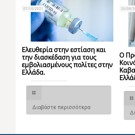
07/10/2021
20/08/2
Ελευθερία στην εστίαση και
Ο Πρ
την διασκέδαση για τους
Κοιν
εμβολιασμένους πολίτες στην
Καβα
Ελλάδα.
Ελλά
Διαβάστε περισσότερα
Δ