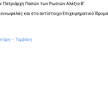
ον Πατριάρχη Πασών των Ρωσιών Αλέξιο Β’.
 Κοινωφελές και στο αντίστοιχο Επιχειρηματικό Ίδρυμα
ατάρη – Ταμβάκη