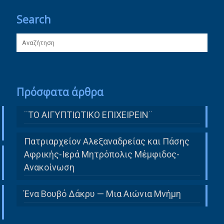
Search
Πρόσφατα άρθρα
¨ΤΟ ΑΙΓΥΠΤΙΩΤΙΚΟ ΕΠΙΧΕΙΡΕΙΝ¨
Πατριαρχείον Αλεξαναδρείας και Πάσης
Αφρικής-Ιερά Μητρόπολις Μέμφιδος-
Ανακοίνωση
Ένα Βουβό Δάκρυ — Μια Αιώνια Μνήμη