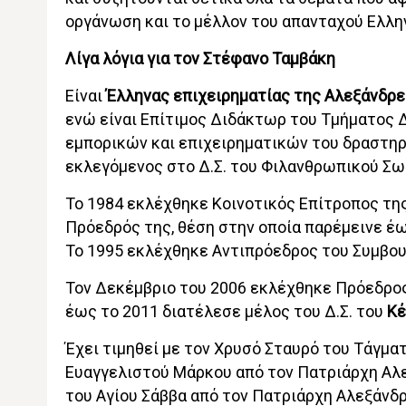
οργάνωση και το μέλλον του απανταχού Ελλη
Λίγα λόγια για τον Στέφανο Ταμβάκη
Είναι
Έλληνας επιχειρηματίας της Αλεξάνδρε
ενώ είναι Επίτιμος Διδάκτωρ του Τμήματος 
εμπορικών και επιχειρηματικών του δραστηρ
εκλεγόμενος στο Δ.Σ. του Φιλανθρωπικού Σω
Το 1984 εκλέχθηκε Κοινοτικός Επίτροπος τη
Πρόεδρός της, θέση στην οποία παρέμεινε έω
Το 1995 εκλέχθηκε Αντιπρόεδρος του Συμβου
Τον Δεκέμβριο του 2006 εκλέχθηκε Πρόεδρο
έως το 2011 διατέλεσε μέλος του Δ.Σ. του
Κέ
Έχει τιμηθεί με τον Χρυσό Σταυρό του Τάγμα
Ευαγγελιστού Μάρκου από τον Πατριάρχη Αλε
του Αγίου Σάββα από τον Πατριάρχη Αλεξάνδρ