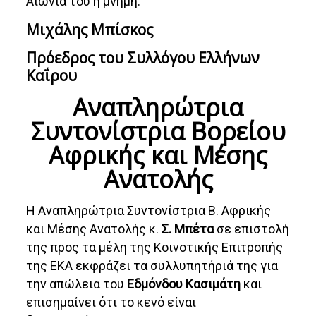
Αιωνία του η μνήμη.
Μιχάλης Μπίσκος
Πρόεδρος του Συλλόγου Ελλήνων
Καΐρου
Αναπληρώτρια
Συντονίστρια Βορείου
Αφρικής και Μέσης
Ανατολής
Η Αναπληρώτρια Συντονίστρια Β. Αφρικής
και Μέσης Ανατολής κ.
Σ. Μπέτα
σε επιστολή
της προς τα μέλη της Κοινοτικής Επιτροπής
της ΕΚΑ εκφράζει τα συλλυπητήριά της για
την απώλεια του
Εδμόνδου Κασιμάτη
και
επισημαίνει ότι το κενό είναι