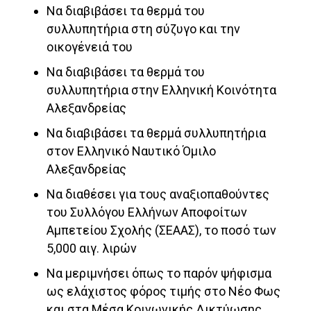
Να διαβιβάσει τα θερμά του
συλλυπητήρια στη σύζυγο και την
οικογένειά του
Να διαβιβάσει τα θερμά του
συλλυπητήρια στην Ελληνική Κοινότητα
Aλεξανδρείας
Να διαβιβάσει τα θερμά συλλυπητήρια
στον Ελληνικό Ναυτικό Όμιλο
Αλεξανδρείας
Να διαθέσει για τους αναξιοπαθούντες
του Συλλόγου Ελλήνων Αποφοίτων
Αμπετείου Σχολής (ΣΕΑΑΣ), το ποσό των
5,000 αιγ. λιρών
Να μεριμνήσει όπως το παρόν ψήφισμα
ως ελάχιστος φόρος τιμής στο Νέο Φως
και στα Μέσα Κοινωνικής Δικτύωσης