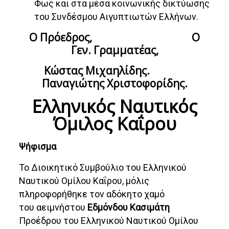
Φως και στα μέσα κοινωνικής δικτύωσης
του Συνδέσμου Αιγυπτιωτών Ελλήνων.
Ο Πρόεδρος, Ο
Γεν. Γραμματέας
,
Κώστας Μιχαηλίδης.
Παναγιώτης Χριστοφορίδης
.
Ελληνικός Ναυτικός
Όμιλος Καΐρου
Ψήφισμα
Το Διοικητικό Συμβούλιο του Ελληνικού
Ναυτικού Ομίλου Καΐρου, μόλις
πληροφορήθηκε τον αδόκητο χαμό
του αειμνήστου
Εδμόνδου Κασιμάτη
Προέδρου του Ελληνικού Ναυτικού Ομίλου