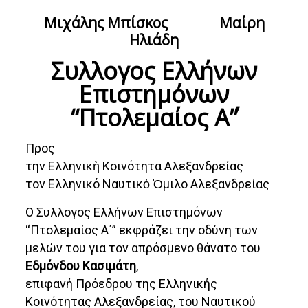
Μιχάλης Μπίσκος Μαίρη
Ηλιάδη
Συλλογος Ελλήνων
Επιστημόνων
“Πτολεμαίος Α΄”
Προς
την Ελληνικὴ Κοινότητα Αλεξανδρείας
τον Ελληνικό Ναυτικὀ Ὀμιλο Αλεξανδρείας
Ο Συλλογος Ελλήνων Επιστημόνων
“Πτολεμαίος Α΄” εκφράζει την οδύνη των
μελών του για τον απρόσμενο θάνατο του
Εδμόνδου Κασιμάτη
,
επιφανή Πρόεδρου της Ελληνικής
Κοινότητας Αλεξανδρείας, του Ναυτικού