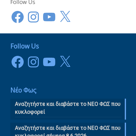
Follow Us
Facebook
Instagram
YouTube
X
Follow Us
Facebook
Instagram
YouTube
X
Νέο Φως
Αναζητήστε και διαβάστε το NΕΟ ΦΩΣ που
κυκλοφορεί
Αναζητήστε και διαβάστε το ΝΕΟ ΦΩΣ που
κυκλοφορεί σήμερα 8.6.2026