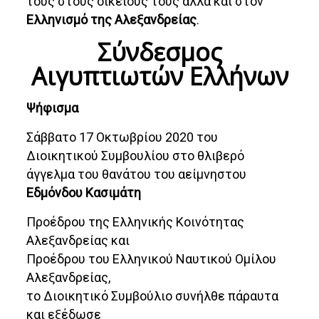
τους στους οικείους τους αλλά και στον
Ελληνισμό της Αλεξανδρείας
.
Σύνδεσμος
Αιγυπτιωτών Ελλήνων
Ψήφισμα
Σάββατο 17 Οκτωβρίου 2020 του
Διοικητικού Συμβουλίου στο θλιβερό
άγγελμα του θανάτου του αείμνηστου
Εδμόνδου Κασιμάτη
Προέδρου της Ελληνικής Κοινότητας
Αλεξανδρείας και
Προέδρου του Ελληνικού Ναυτικού Ομίλου
Αλεξανδρείας,
το Διοικητικό Συμβούλιο συνήλθε πάραυτα
και εξέδωσε