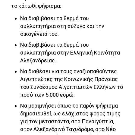
το κάτωθι ψήφισμα:
Να διαβιβάσει τα θερμά του
συλλυπητήρια στη σύζυγο και την
οικογένειά του.
Να διαβιβάσει τα θερμά του
συλλυπητήρια στην Ελληνική Κοινότητα
Αλεξάνδρειας.
Να διαθέσει για τους αναξιοπαθούντες
Αιγυπτιώτες της Κοινωνικής Πρόνοιας
του Συνδέσμου Αιγυπτιωτών Ελλήνων το
ποσό των 5.000 ευρώ.
Να μεριμνήσει όπως το παρόν ψήφισμα
δημοσιευθεί, ως ελάχιστος φόρος τιμής
για τον μεταστάντα, στα Παναιγύπτια,
στον Αλεξανδρινό Ταχυδρόμο, στο Νέο