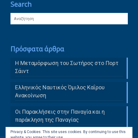
Search
Πρόσφατα άρθρα
Η Μεταμόρφωση του Σωτήρος στο Πορτ
Σάιντ
Ελληνικός Ναυτικός Όμιλος Καΐρου
Ανακοίνωση
Οι Παρακλήσεις στην Παναγία και η
παράκληση της Παναγίας
Privacy & Cookies: This site uses cookies. By continuing to use this
website, you agree to their use.