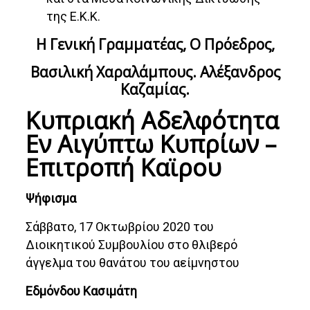
της Ε.Κ.Κ.
Η Γενική Γραμματέας, Ο Πρόεδρος,
Βασιλική Χαραλάμπους. Αλέξανδρος
Καζαμίας.
Κυπριακή Αδελφότητα
Εν Αιγύπτω Κυπρίων –
Επιτροπή Καϊρου
Ψήφισμα
Σάββατο, 17 Οκτωβρίου 2020 του
Διοικητικού Συμβουλίου στο θλιβερό
άγγελμα του θανάτου του αείμνηστου
Εδμόνδου Κασιμάτη