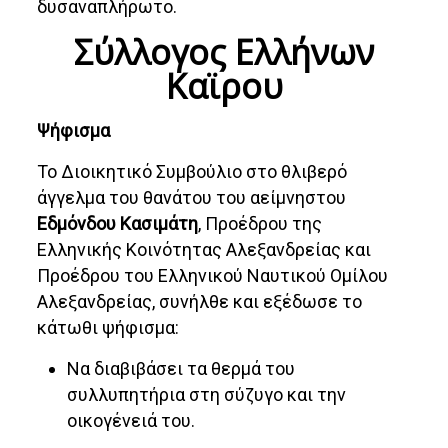
δυσαναπλήρωτο.
Σύλλογος Ελλήνων
Καϊρου
Ψήφισμα
Το Διοικητικό Συμβούλιο στο θλιβερό
άγγελμα του θανάτου του αείμνηστου
Εδμόνδου Κασιμάτη
, Προέδρου της
Ελληνικής Κοινότητας Αλεξανδρείας και
Προέδρου του Ελληνικού Ναυτικού Ομίλου
Αλεξανδρείας, συνήλθε και εξέδωσε το
κάτωθι ψήφισμα:
Να διαβιβάσει τα θερμά του
συλλυπητήρια στη σύζυγο και την
οικογένειά του.