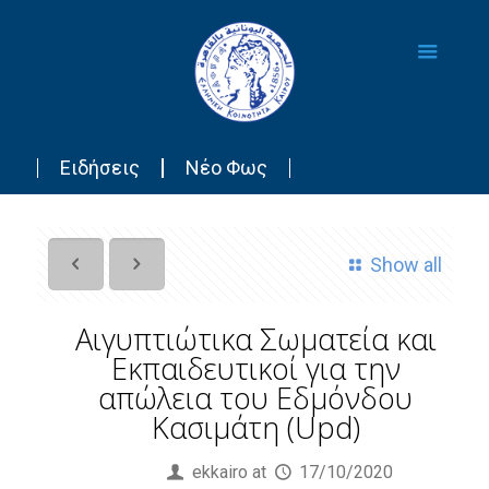
Ειδήσεις
Νέο Φως
Show all
Αιγυπτιώτικα Σωματεία και
Εκπαιδευτικοί για την
απώλεια του Εδμόνδου
Κασιμάτη (Upd)
Published by
ekkairo
at
17/10/2020