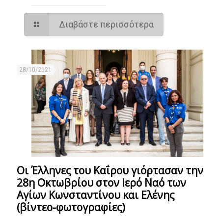
Διαβάστε περισσότερα
28/10/2021
Οι Έλληνες του Καΐρου γιόρτασαν την
28η Οκτωβρίου στον Ιερό Ναό των
Αγίων Κωνσταντίνου και Ελένης
(βίντεο-φωτογραφίες)