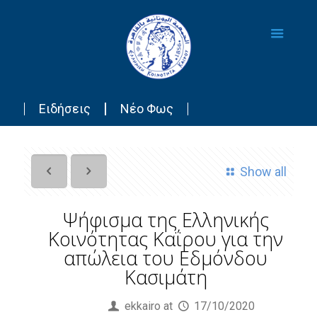
Ειδήσεις
Νέο Φως
Show all
Ψήφισμα της Ελληνικής
Κοινότητας Καΐρου για την
απώλεια του Εδμόνδου
Κασιμάτη
Published by
ekkairo
at
17/10/2020