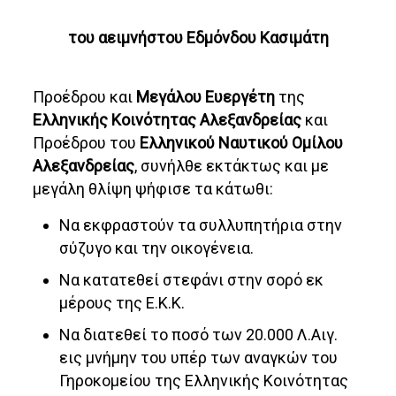
του αειμνήστου Εδμόνδου Κασιμάτη
Προέδρου και
Μεγάλου Ευεργέτη
της
Ελληνικής Κοινότητας Αλεξανδρείας
και
Προέδρου του
Ελληνικού Ναυτικού Ομίλου
Αλεξανδρείας
, συνήλθε εκτάκτως και με
μεγάλη θλίψη ψήφισε τα κάτωθι:
Να εκφραστούν τα συλλυπητήρια στην
σύζυγο και την οικογένεια.
Να κατατεθεί στεφάνι στην σορό εκ
μέρους της Ε.Κ.Κ.
Να διατεθεί το ποσό των 20.000 Λ.Αιγ.
εις μνήμην του υπέρ των αναγκών του
Γηροκομείου της Ελληνικής Κοινότητας