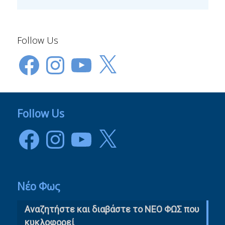
Follow Us
Facebook
Instagram
YouTube
X
Follow Us
Facebook
Instagram
YouTube
X
Νέο Φως
Αναζητήστε και διαβάστε το NΕΟ ΦΩΣ που
κυκλοφορεί