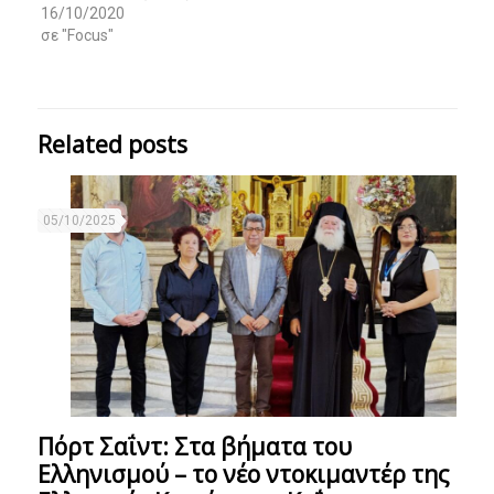
16/10/2020
σε "Focus"
Related posts
05/10/2025
Πόρτ Σαΐντ: Στα βήματα του
Ελληνισμού – το νέο ντοκιμαντέρ της