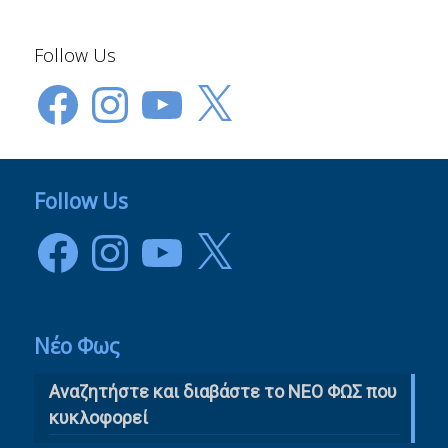
Follow Us
Facebook
Instagram
YouTube
X
Follow Us
Facebook
Instagram
YouTube
X
Νέο Φως
Αναζητήστε και διαβάστε το NΕΟ ΦΩΣ που
κυκλοφορεί