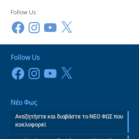
Follow Us
Facebook
Instagram
YouTube
X
Follow Us
Facebook
Instagram
YouTube
X
Νέο Φως
Αναζητήστε και διαβάστε το NΕΟ ΦΩΣ που
κυκλοφορεί