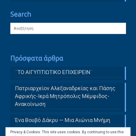
Search
Πρόσφατα άρθρα
¨ΤΟ ΑΙΓΥΠΤΙΩΤΙΚΟ ΕΠΙΧΕΙΡΕΙΝ¨
Πατριαρχείον Αλεξαναδρείας και Πάσης
Αφρικής-Ιερά Μητρόπολις Μέμφιδος-
Ανακοίνωση
Ένα Βουβό Δάκρυ — Μια Αιώνια Μνήμη
Privacy & Cookies: This site uses cookies. By continuing to use this