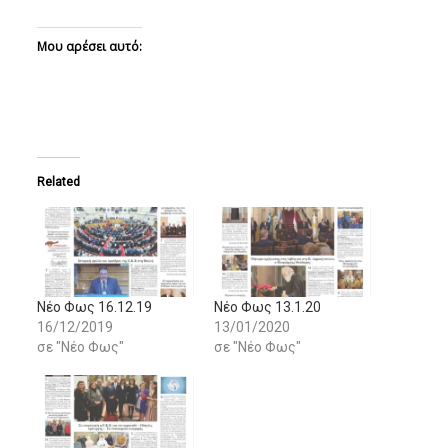
Μου αρέσει αυτό:
Related
Νέο Φως 16.12.19
Νέο Φως 13.1.20
16/12/2019
13/01/2020
σε "Νέο Φως"
σε "Νέο Φως"