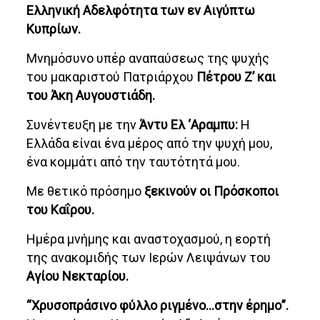
Ελληνική Αδελφότητα των εν Αιγύπτω
Κυπρίων.
Μνημόσυνο υπέρ αναπαύσεως της ψυχής
του μακαριστού Πατριάρχου
Πέτρου Ζ’ και
του Άκη Αυγουστιάδη.
Συνέντευξη με την
Άντυ Ελ ‘Αραμπυ:
Η
Ελλάδα είναι ένα μέρος από την ψυχή μου,
ένα κομμάτι από την ταυτότητά μου.
Με θετικό πρόσημο
ξεκινούν οι Πρόσκοποι
του Καΐρου.
Ημέρα μνήμης και αναστοχασμού, η εορτή
της ανακομιδής των Ιερών Λειψάνων του
Αγίου Νεκταρίου.
“Χρυσοπράσινο φύλλο ριγμένο…στην έρημο”.