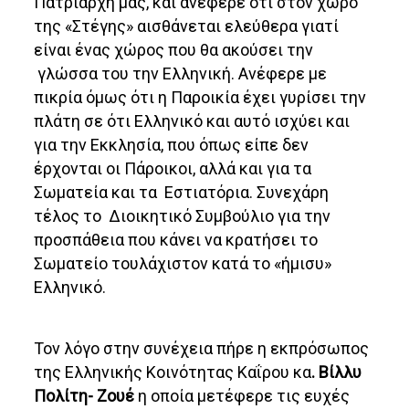
Πατριάρχη μας, και ανέφερε ότι στον χώρο
της «Στέγης» αισθάνεται ελεύθερα γιατί
είναι ένας χώρος που θα ακούσει την
γλώσσα του την Ελληνική. Ανέφερε με
πικρία όμως ότι η Παροικία έχει γυρίσει την
πλάτη σε ότι Ελληνικό και αυτό ισχύει και
για την Εκκλησία, που όπως είπε δεν
έρχονται οι Πάροικοι, αλλά και για τα
Σωματεία και τα Εστιατόρια. Συνεχάρη
τέλος το Διοικητικό Συμβούλιο για την
προσπάθεια που κάνει να κρατήσει το
Σωματείο τουλάχιστον κατά το «ήμισυ»
Ελληνικό.
Τον λόγο στην συνέχεια πήρε η εκπρόσωπος
της Ελληνικής Κοινότητας Καΐρου κα
. Βίλλυ
Πολίτη- Ζουέ
η οποία μετέφερε τις ευχές