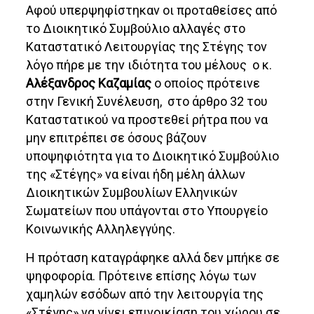
Αφού υπερψηφίστηκαν οι προταθείσες από
το Διοικητικό Συμβούλιο αλλαγές στο
Καταστατικό Λειτουργίας της Στέγης τον
λόγο πήρε με την ιδιότητα του μέλους ο κ.
Αλέξανδρος Καζαμίας
ο οποίος πρότεινε
στην Γενική Συνέλευση, στο άρθρο 32 του
Καταστατικού να προστεθεί ρήτρα που να
μην επιτρέπει σε όσους βάζουν
υποψηφιότητα για το Διοικητικό Συμβούλιο
της «Στέγης» να είναι ήδη μέλη άλλων
Διοικητικών Συμβουλίων Ελληνικών
Σωματείων που υπάγονται στο Υπουργείο
Κοινωνικής Αλληλεγγύης.
Η πρόταση καταγράφηκε αλλά δεν μπήκε σε
ψηφοφορία. Πρότεινε επίσης λόγω των
χαμηλών εσόδων από την λειτουργία της
«Στέγης» να γίνει επινοικίαση του χώρου σε