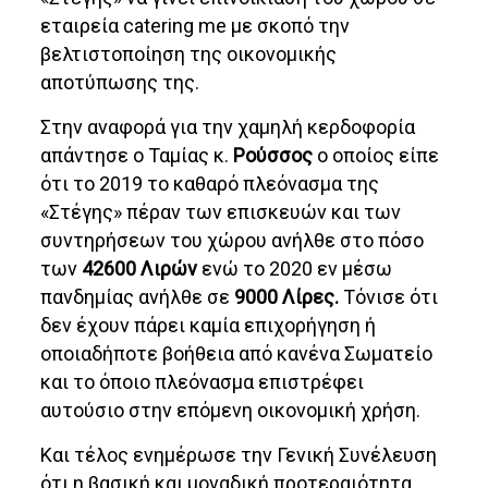
εταιρεία catering me με σκοπό την
βελτιστοποίηση της οικονομικής
αποτύπωσης της.
Στην αναφορά για την χαμηλή κερδοφορία
απάντησε ο Ταμίας κ.
Ρούσσος
ο οποίος είπε
ότι το 2019 το καθαρό πλεόνασμα της
«Στέγης» πέραν των επισκευών και των
συντηρήσεων του χώρου ανήλθε στο πόσο
των
42600 Λιρών
ενώ το 2020 εν μέσω
πανδημίας ανήλθε σε
9000 Λίρες.
Τόνισε ότι
δεν έχουν πάρει καμία επιχορήγηση ή
οποιαδήποτε βοήθεια από κανένα Σωματείο
και το όποιο πλεόνασμα επιστρέφει
αυτούσιο στην επόμενη οικονομική χρήση.
Και τέλος ενημέρωσε την Γενική Συνέλευση
ότι η βασική και μοναδική προτεραιότητα