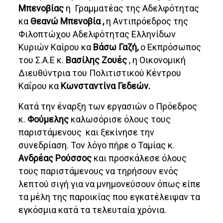
Μπενοβίας
η Γραμματέας της Αδελφότητας
κα
Θεανώ Μπενοβία ,
η Αντιπρόεδρος της
Φιλοπτώχου Αδελφότητας Ελληνίδων
Κυριών Καίρου κα
Βάσω Γαζή,
ο Εκπρόσωπος
του Σ.Α.Ε κ.
Βασίλης Ζουές
, η Οικονομική
Διευθύντρια του Πολιτιστικού Κέντρου
Καΐρου κα
Κωνσταντίνα Γεδεών.
Κατά την έναρξη των εργασιών ο Πρόεδρος
κ.
Φούμελης
καλωσόρισε όλους τους
παριστάμενους και ξεκίνησε την
συνεδρίαση. Τον λόγο πήρε ο Ταμίας κ.
Ανδρέας Ρούσσος
και προσκάλεσε όλους
τους παριστάμενους να τηρήσουν ενός
λεπτού σιγή για να μνημονεύσουν όπως είπε
τα μέλη της παροικίας που εγκατέλειψαν τα
εγκόσμια κατά τα τελευταία χρόνια.