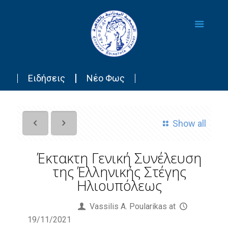
Ειδήσεις
Νέο Φως
Show all
Έκτακτη Γενική Συνέλευση
της Έλληνικής Στέγης
Ηλιουπόλεως
Published by
Vassilis Α. Poularikas
at
19/11/2021