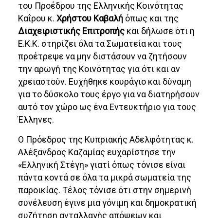
του Προέδρου της Ελληνικής Κοινότητας
Καΐρου κ.
Χρήστου Καβαλή
όπως και της
Διαχειριστικής Επιτροπής
και δήλωσε ότι η
Ε.Κ.Κ. στηρίζει όλα τα Σωματεία και τους
προέτρεψε να μην διστάσουν να ζητήσουν
την αρωγή της Κοινότητας για ότι και αν
χρειαστούν. Ευχήθηκε κουράγιο και δύναμη
για το δύσκολο τους έργο για να διατηρήσουν
αυτό τον χώρο ως ένα Εντευκτήριο για τους
Έλληνες.
Ο Πρόεδρος της Κυπριακής Αδελφότητας κ.
Αλέξανδρος Καζαμίας ευχαρίστησε την
«Ελληνική Στέγη» γιατί όπως τόνισε είναι
πάντα κοντά σε όλα τα μικρά σωματεία της
παροικίας. Τέλος τόνισε ότι στην σημερινή
συνέλευση έγινε μια γόνιμη και δημοκρατική
συζήτηση ανταλλαγής απόψεων και