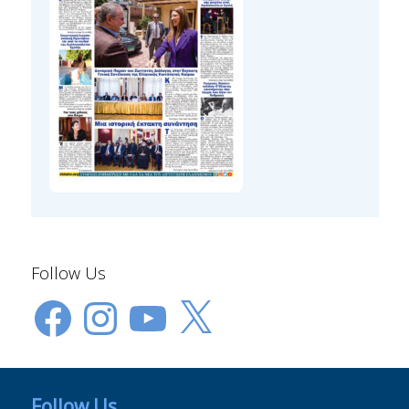
Follow Us
Facebook
Instagram
YouTube
X
Follow Us