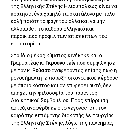
της Ελληνικής Στέγης Ηλιουπόλεως είναι να
κρατήσει ένα χαμηλό τιμοκατάλογο με πολύ
καλή ποιότητα φαγητού αλλά και να μην
αλλοιωθεί το καθαρά Ελληνικό και
παροικιακό προφίλ των επισκεπτών του
εστιατορίου.
Στο ίδιο μήκος κύματος κινήθηκε και ο
Γραμματέας κ.
Γκρουνστείν
που συμφώνησε
με τον κ.
Ρούσσο
αναφέροντας επίσης πως η
μονοσήμαντη επιδίωξη οικονομικού κέρδους
με όποιο κόστος και αν επιφέρει αυτό, δεν
απηχεί την φιλοσοφία του παρόντος
Διοικητικού Συμβουλίου. Προς επίρρωση
αυτού, αναφέρθηκε στο γεγονός ότι τον
καιρό της επτάμηνης διακοπής λειτουργίας
της Ελληνικής Στέγης, λόγω της πανδημίας