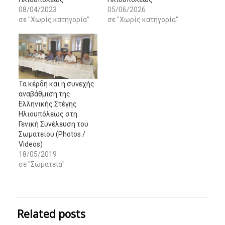
08/04/2023
05/06/2026
σε "Χωρίς κατηγορία"
σε "Χωρίς κατηγορία"
Τα κέρδη και η συνεχής
αναβάθμιση της
Ελληνικής Στέγης
Ηλιουπόλεως στη
Γενική Συνέλευση του
Σωματείου (Photos /
Videos)
18/05/2019
σε "Σωματεία"
Related posts