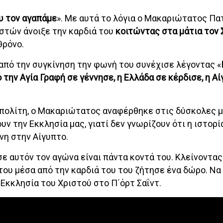
ου τον αγαπάμε
». Με αυτά το λόγια ο Μακαριώτατος Πα
τών άνοιξε την καρδιά του
κοιτώντας στα μάτια τον
 Θρόνο.
 από την συγκίνηση την φωνή του συνέχισε λέγοντας «
την Αγία Γραφή σε γέννησε, η Ελλάδα σε κέρδισε, η Α
πολίτη, ο Μακαριώτατος αναφέρθηκε στις δύσκολες 
ν την Εκκλησία μας, γιατί δεν γνωρίζουν ότι η ιστορία
ένη στην Αίγυπτο.
ε αυτόν τον αγώνα είναι πάντα κοντά του. Κλείνοντας
 μέσα από την καρδιά του του ζήτησε ένα δώρο. Να δ
Εκκλησία του Χριστού στο Π΄όρτ Σαΐντ.