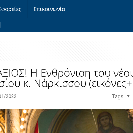
Εφορείες
Επικοινωνία
ΑΞΙΟΣ! Η Ενθρόνιση του νέο
ου κ. Νάρκισσου (εικόνες+
Tags
01/2022