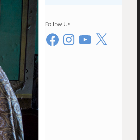
Follow Us
Facebook
Instagram
YouTube
X