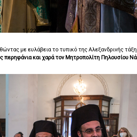
1 / 22
θώντας με ευλάβεια το τυπικό της Αλεξανδρινής τάξ
ς περηφάνια και χαρά τον Μητροπολίτη Πηλουσίου Ν