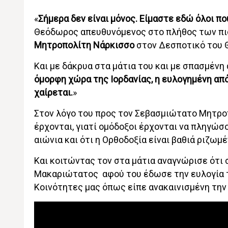
«
Σήμερα δεν είναι μόνος. Είμαστε εδώ όλοι π
Θεόδωρος απευθυνόμενος στο πλήθος των πισ
Μητροπολίτη Νάρκισσο
στον Δεσποτικό του
Και με δάκρυα στα μάτια του και με σπασμένη
όμορφη χώρα της Ιορδανίας, η ευλογημένη από 
χαίρεται.
»
Στον λόγο του προς τον Σεβασμιώτατο Μητρο
έρχονται, γιατί ομόδοξοι έρχονται να πληγώσου
αιώνια και ότι η Ορθοδοξία είναι βαθιά ριζωμ
Και κοιτώντας τον στα μάτια αναγνώρισε ότι σ
Μακαριώτατος αφού του έδωσε την ευλογία του
Κοινότητες μας όπως είπε ανακαινισμένη την 