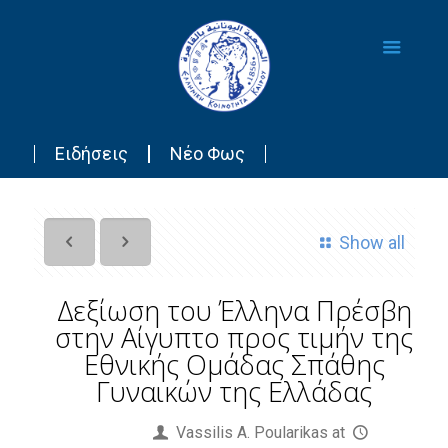
Ειδήσεις
Νέο Φως
Show all
Δεξίωση του Έλληνα Πρέσβη
στην Αίγυπτο προς τιμήν της
Εθνικής Ομάδας Σπάθης
Γυναικών της Ελλάδας
Published by
Vassilis Α. Poularikas
at