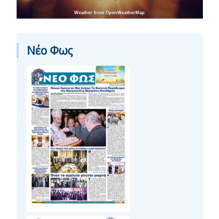
Weather from OpenWeatherMap
Νέο Φως