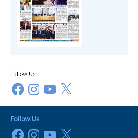
Follow Us
Facebook
Instagram
YouTube
X
Follow Us
Facebook
Instagram
YouTube
X