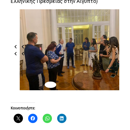
Ελλήνικης Πρεσβείας στην Αίγυπτο)
Κοινοποιήστε: