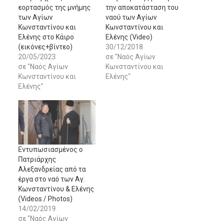
εορτασμός της μνήμης
την αποκατάσταση του
των Αγίων
ναού των Αγίων
Κωνσταντίνου και
Κωνσταντίνου και
Ελένης στο Κάιρο
Ελένης (Video)
(εικόνες+βίντεο)
30/12/2018
20/05/2023
σε "Ναός Αγίων
σε "Ναός Αγίων
Κωνσταντίνου και
Κωνσταντίνου και
Ελένης"
Ελένης"
Εντυπωσιασμένος ο
Πατριάρχης
Αλεξανδρείας από τα
έργα στο ναό των Αγ.
Κωνσταντίνου & Ελένης
(Videos / Photos)
14/02/2019
σε "Ναός Αγίων