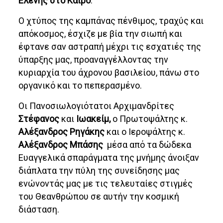
Ελένης στο Κάιρο
.
Ο χτύπος της καμπάνας πένθιμος, τραχύς και
απόκοσμος, έσχιζε με βία την σιωπή και
έφτανε σαν αστραπή μέχρι τις εσχατιές της
ύπαρξης μας, προαναγγέλλοντας την
κυριαρχία του άχρονου βασιλείου, πάνω στο
οργανικό και το πεπερασμένο.
Οι Πανοσιωλογιότατοι Αρχιμανδρίτες
Στέφανος
και
Ιωακείμ,
ο Πρωτοψάλτης κ.
Αλέξανδρος Ρηγάκης
και ο Ιεροψάλτης κ.
Αλέξανδρος Μπάσης
μέσα από τα δώδεκα
Ευαγγελικά σπαράγματα της μνήμης άνοιξαν
διάπλατα την πύλη της συνείδησης μας
ενώνοντάς μας με τις τελευταίες στιγμές
του Θεανθρώπου σε αυτήν την κοσμική
διάσταση.