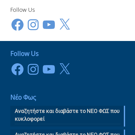
Follow Us
Facebook
Instagram
YouTube
X
Follow Us
Facebook
Instagram
YouTube
X
Νέο Φως
Αναζητήστε και διαβάστε το NΕΟ ΦΩΣ που
κυκλοφορεί
Αναζητήστε και διαβάστε το ΝΕΟ ΦΩΣ που