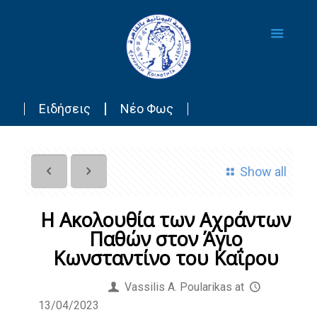
Ειδήσεις
Νέο Φως
Show all
Η Ακολουθία των Αχράντων
Παθών στον Άγιο
Κωνσταντίνο του Καΐρου
Published by
Vassilis Α. Poularikas
at
13/04/2023