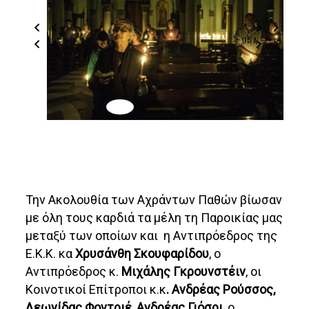
Την Ακολουθία των Αχράντων Παθών βίωσαν
με όλη τους καρδιά τα μέλη τη Παροικίας μας
μεταξύ των οποίων και η Αντιπρόεδρος της
Ε.Κ.Κ. κα
Χρυσάνθη Σκουφαρίδου
, ο
Αντιπρόεδρος κ.
Μιχάλης Γκρουνστέιν
, οι
Κοινοτικοί Επίτροποι κ.κ
. Ανδρέας Ρούσσος,
Λεωνίδας Φοντριέ, Ανδρέας Γιόσρι
, ο