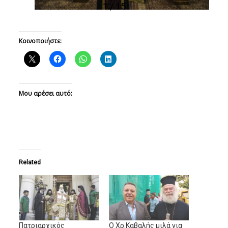
1 / 15
Κοινοποιήστε:
Μου αρέσει αυτό:
Related
Πατριαρχικός
Ο Χρ.Καβαλής μιλά για