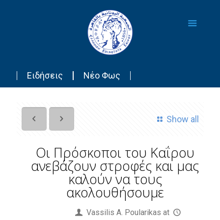
Ειδήσεις
Νέο Φως
Show all
Οι Πρόσκοποι του Καΐρου
ανεβάζουν στροφές και μας
καλούν να τους
ακολουθήσουμε
Published by
Vassilis Α. Poularikas
at