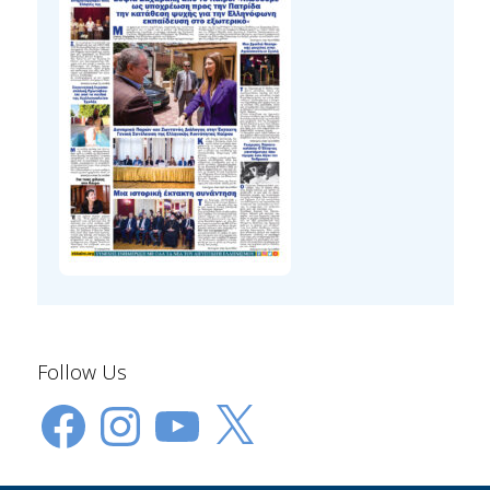
Follow Us
Facebook
Instagram
YouTube
X