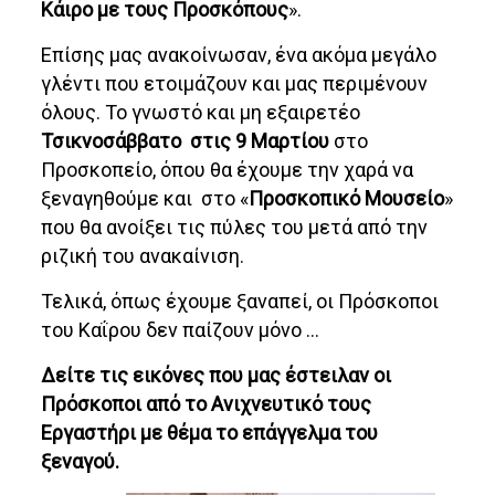
Κάιρο με τους Προσκόπους
».
Επίσης μας ανακοίνωσαν, ένα ακόμα μεγάλο
γλέντι που ετοιμάζουν και μας περιμένουν
όλους. Το γνωστό και μη εξαιρετέο
Τσικνοσάββατο
στις 9 Μαρτίου
στο
Προσκοπείο, όπου θα έχουμε την χαρά να
ξεναγηθούμε και στο «
Προσκοπικό Μουσείο
»
που θα ανοίξει τις πύλες του μετά από την
ριζική του ανακαίνιση.
Τελικά, όπως έχουμε ξαναπεί, οι Πρόσκοποι
του Καΐρου δεν παίζουν μόνο …
Δείτε τις εικόνες που μας έστειλαν οι
Πρόσκοποι από το Ανιχνευτικό τους
Εργαστήρι με θέμα το επάγγελμα του
ξεναγού.