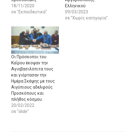
18/11/2020
Ελληνικού
σε "Εκπαιδευτικά"
09/03/2023
σε "Χωρίς κατηγορία"
Οι Πρόσκοποι του
Καΐρου έκοψαν την
Αγιοβασιλόπιτα τους
και γιόρτασαν την
Ημέρα Σκέψης με τους
Αιγύπιους αδελφούς
Προσκόπους και
πλήθος κόσμου.
20/02/2022
σε "slide"