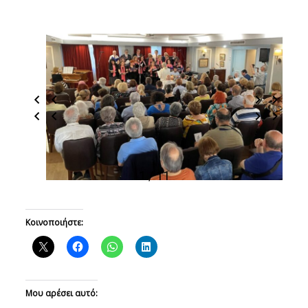
1 / 11
Κοινοποιήστε:
Μου αρέσει αυτό: