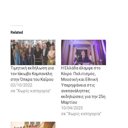
Related
Τιμητική εκδήλωση για
Η Ελλάδα έλαμψε στο
τον Ιάκωβο Καμπανέλη
Κάιρο: Πολιτισμός,
στην Όπερα του Καΐρου
Μουσική και Εθνική
02/10/2022
Υπερηφάνεια στις
σε "Χωρίς κατηγορία"
ανεπανάληπτες
εκδηλώσεις για την 25η
Μαρτίου
10/04/2025
σε "Χωρίς κατηγορία"