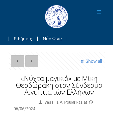
Ειδήσεις
Νέο Φως
Show all
«Νύχτα μαγικιά» με Μίκη
Θεοδωράκη στον Σύνδεσμο
Αιγυπτιωτών Ελλήνων
Published by
Vassilis Α. Poularikas
at
06/06/2024