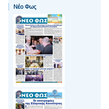
Νέο Φως