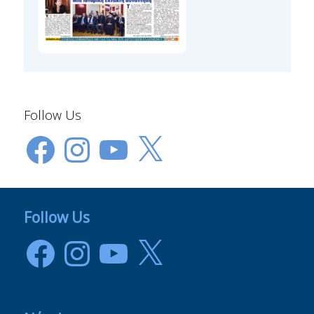
Follow Us
Facebook
Instagram
YouTube
X
Follow Us
Facebook
Instagram
YouTube
X