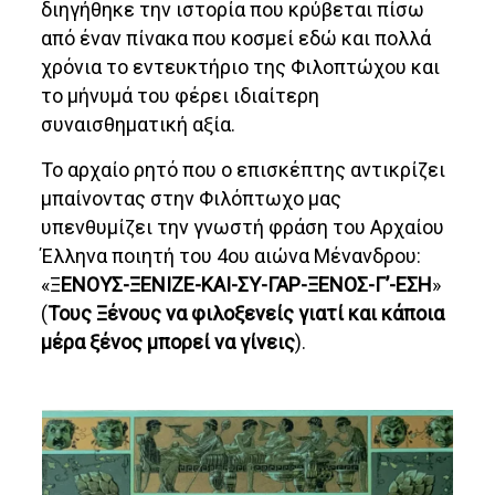
διηγήθηκε την ιστορία που κρύβεται πίσω
από έναν πίνακα που κοσμεί εδώ και πολλά
χρόνια το εντευκτήριο της Φιλοπτώχου και
το μήνυμά του φέρει ιδιαίτερη
συναισθηματική αξία.
Το αρχαίο ρητό που ο επισκέπτης αντικρίζει
μπαίνοντας στην Φιλόπτωχο μας
υπενθυμίζει την γνωστή φράση του Αρχαίου
Έλληνα ποιητή του 4ου αιώνα Μένανδρου:
«Ξ
ΕΝΟΥΣ-ΞΕΝΙΖΕ-ΚΑΙ-ΣΥ-ΓΑΡ-ΞΕΝΟΣ-Γ’-ΕΣΗ
»
(
Τους Ξένους να φιλοξενείς γιατί και κάποια
μέρα ξένος μπορεί να γίνεις
).