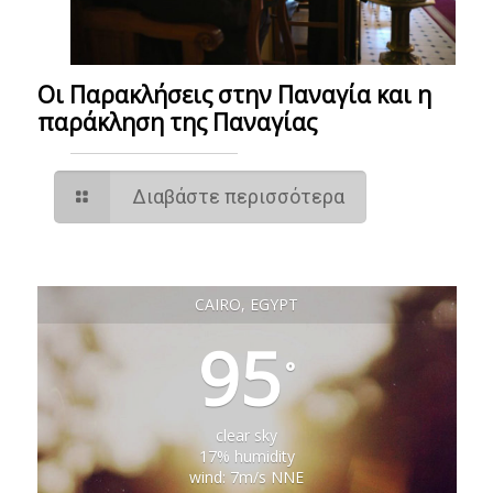
Οι Παρακλήσεις στην Παναγία και η
παράκληση της Παναγίας
Διαβάστε περισσότερα
CAIRO, EGYPT
95
°
clear sky
17% humidity
wind: 7m/s NNE