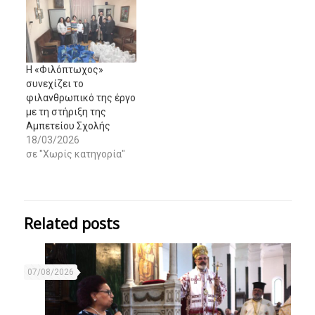
Η «Φιλόπτωχος»
συνεχίζει το
φιλανθρωπικό της έργο
με τη στήριξη της
Αμπετείου Σχολής
18/03/2026
σε "Χωρίς κατηγορία"
Related posts
07/08/2026