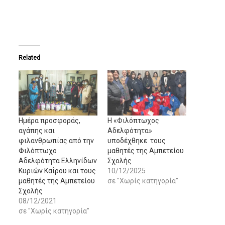
Related
Ημέρα προσφοράς,
Η «Φιλόπτωχος
αγάπης και
Αδελφότητα»
φιλανθρωπίας από την
υποδέχθηκε τους
Φιλόπτωχο
μαθητές της Αμπετείου
Αδελφότητα Ελληνίδων
Σχολής
Κυριών Καΐρου και τους
10/12/2025
μαθητές της Αμπετείου
σε "Χωρίς κατηγορία"
Σχολής
08/12/2021
σε "Χωρίς κατηγορία"