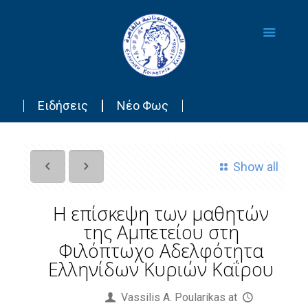
Ειδήσεις
Νέο Φως
Show all
Η επίσκεψη των μαθητών
της Αμπετείου στη
Φιλόπτωχο Αδελφότητα
Ελληνίδων Κυριών Καΐρου
Published by
Vassilis Α. Poularikas
at