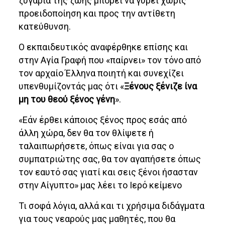
ζυγαριά της ζωής μπορεί να γύρει χωρίς
προειδοποίηση και προς την αντίθετη
κατεύθυνση.
Ο εκπαιδευτικός αναφέρθηκε επίσης και
στην Αγία Γραφή που «παίρνει» τον τόνο από
τον αρχαίο Έλληνα ποιητή και συνεχίζει
υπενθυμίζοντάς μας ότι «
Ξένους ξένιζε ίνα
μη του θεού ξένος γένη
».
«Εάν έρθει κάποιος ξένος προς εσάς από
άλλη χώρα, δεν θα τον θλίψετε ή
ταλαιπωρήσετε, όπως είναι για σας ο
συμπατριώτης σας, θα τον αγαπήσετε όπως
τον εαυτό σας γιατί και σεις ξένοι ήσασταν
στην Αίγυπτο» μας λέει το Ιερό κείμενο
Τι σοφά λόγια, αλλά και τι χρήσιμα διδάγματα
για τους νεαρούς μας μαθητές, που θα