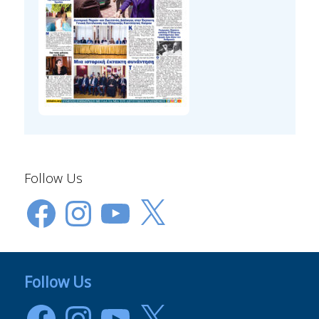
Follow Us
Facebook
Instagram
YouTube
X
Follow Us
Facebook
Instagram
YouTube
X