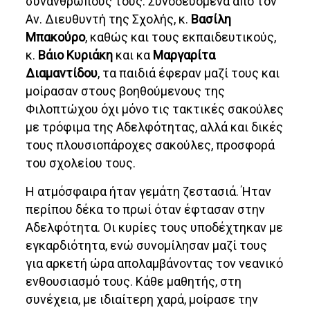
συνανθρώπους τους. Συνοδευόμενα από τον
Αν. Διευθυντή της Σχολής, κ.
Βασίλη
Μπακούρο
, καθώς και τους εκπαιδευτικούς,
κ.
Βάιο Κυριάκη
και κα
Μαργαρίτα
Διαμαντίδου
, τα παιδιά έφεραν μαζί τους και
μοίρασαν στους βοηθούμενους της
Φιλοπτώχου όχι μόνο τις τακτικές σακούλες
με τρόφιμα της Αδελφότητας, αλλά και δικές
τους πλουσιοπάροχες σακούλες, προσφορά
του σχολείου τους.
Η ατμόσφαιρα ήταν γεμάτη ζεστασιά. Ήταν
περίπου δέκα το πρωί όταν έφτασαν στην
Αδελφότητα. Οι κυρίες τους υποδέχτηκαν με
εγκαρδιότητα, ενώ συνομίλησαν μαζί τους
για αρκετή ώρα απολαμβάνοντας τον νεανικό
ενθουσιασμό τους. Κάθε μαθητής, στη
συνέχεια, με ιδιαίτερη χαρά, μοίρασε την