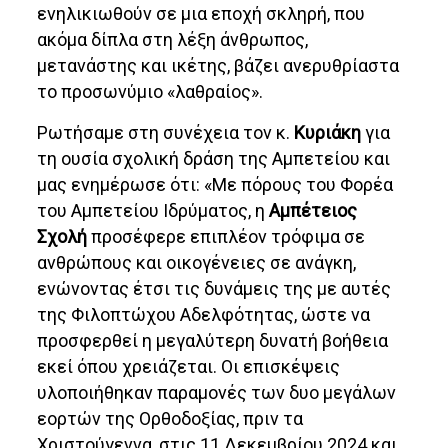
ενηλικιωθούν σε μια εποχή σκληρή, που
ακόμα δίπλα στη λέξη άνθρωπος,
μετανάστης και ικέτης, βάζει ανερυθρίαστα
το προσωνύμιο «λαθραίος».
Ρωτήσαμε στη συνέχεια τον κ.
Κυριάκη
για
τη ουσία σχολική δράση της Αμπετείου και
μας ενημέρωσε ότι: «Με πόρους του Φορέα
του Αμπετείου Ιδρύματος, η
Αμπέτειος
Σχολή
προσέφερε επιπλέον τρόφιμα σε
ανθρώπους και οικογένειες σε ανάγκη,
ενώνοντας έτσι τις δυνάμεις της με αυτές
της Φιλοπτώχου Αδελφότητας, ώστε να
προσφερθεί η μεγαλύτερη δυνατή βοήθεια
εκεί όπου χρειάζεται. Οι επισκέψεις
υλοποιήθηκαν παραμονές των δυο μεγάλων
εορτών της Ορθοδοξίας, πριν τα
Χριστούγεννα, στις 11 Δεκεμβρίου 2024 και