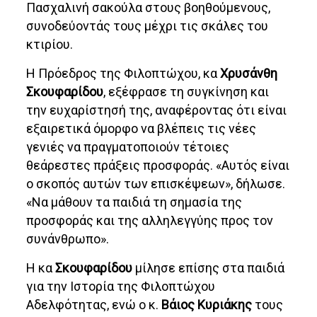
Πασχαλινή σακούλα στους βοηθούμενους,
συνοδεύοντάς τους μέχρι τις σκάλες του
κτιρίου.
Η Πρόεδρος της Φιλοπτώχου, κα
Χρυσάνθη
Σκουφαρίδου
, εξέφρασε τη συγκίνηση και
την ευχαρίστησή της, αναφέροντας ότι είναι
εξαιρετικά όμορφο να βλέπεις τις νέες
γενιές να πραγματοποιούν τέτοιες
θεάρεστες πράξεις προσφοράς. «Αυτός είναι
ο σκοπός αυτών των επισκέψεων», δήλωσε.
«Να μάθουν τα παιδιά τη σημασία της
προσφοράς και της αλληλεγγύης προς τον
συνάνθρωπο».
Η κα
Σκουφαρίδου
μίλησε επίσης στα παιδιά
για την Ιστορία της Φιλοπτώχου
Αδελφότητας, ενώ ο κ.
Βάιος Κυριάκης
τους