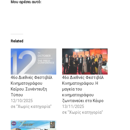
Μου αρέσει αυτό:
Related
46ο Διεθνές Φεστιβάλ
46ο Διεθνές Φεστιβάλ
Κινηματογράφου
Κινηματογράφου. Η
Καΐρου. Συνέντευξη
μαγεία του
Τύπου
κινηματογράφου
12/10/2025
ζωντανεύει στο Κάιρο
σε "Χωρίς κατηγορία"
13/11/2025
σε "Χωρίς κατηγορία"