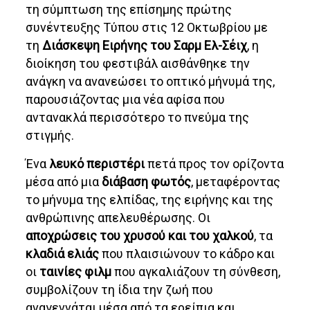
τη σύμπτωση της επίσημης πρώτης
συνέντευξης Τύπου στις 12 Οκτωβρίου με
τη
Διάσκεψη Ειρήνης του Σαρμ Ελ-Σέιχ
, η
διοίκηση του φεστιβάλ αισθάνθηκε την
ανάγκη να ανανεώσει το οπτικό μήνυμά της,
παρουσιάζοντας μια νέα αφίσα που
αντανακλά περισσότερο το πνεύμα της
στιγμής.
Ένα
λευκό περιστέρι
πετά προς τον ορίζοντα
μέσα από μια
διάβαση φωτός
, μεταφέροντας
το μήνυμα της ελπίδας, της ειρήνης και της
ανθρώπινης απελευθέρωσης. Οι
αποχρώσεις του χρυσού και του χαλκού
, τα
κλαδιά ελιάς
που πλαισιώνουν το κάδρο και
οι
ταινίες φιλμ
που αγκαλιάζουν τη σύνθεση,
συμβολίζουν τη ίδια την ζωή που
αναγεννάται μέσα από τα ερείπια και