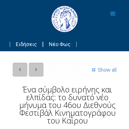
Ειδήσεις
Νέο Φως
Show all
Ένα σύμβολο ειρήνης και
ελπίδας: το δυνατό νέο
μήνυμα του 46ου Διεθνούς
Φεστιβάλ Κινηματογράφου
του Καΐρου