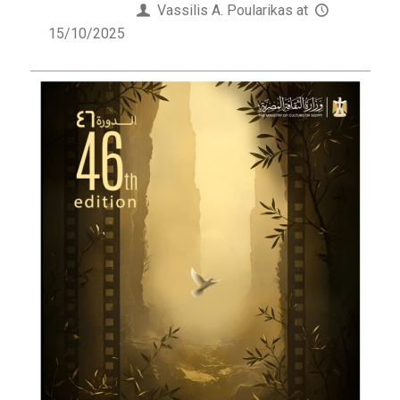
Published by
Vassilis Α. Poularikas
at
15/10/2025