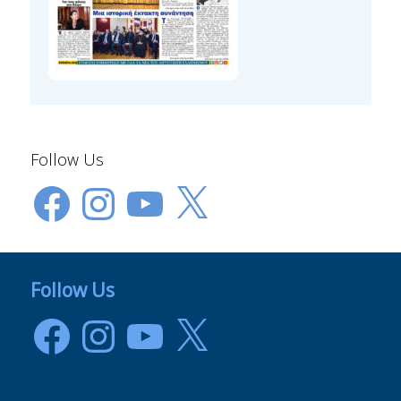
Follow Us
Facebook
Instagram
YouTube
X
Follow Us
Facebook
Instagram
YouTube
X