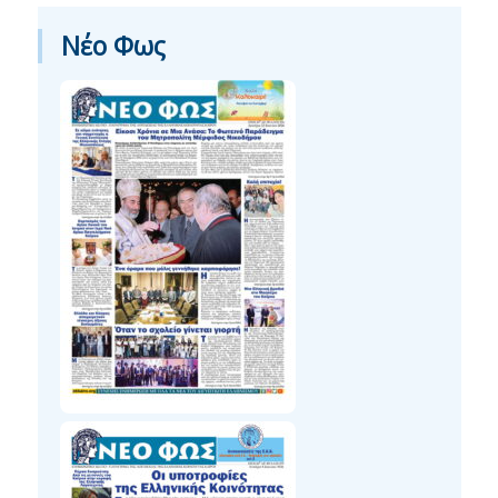
Νέο Φως