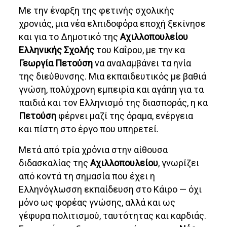
Με την έναρξη της φετινής σχολικής
χρονιάς, μια νέα ελπιδοφόρα εποχή ξεκίνησε
και για το Δημοτικό της
Αχιλλοπουλείου
Ελληνικής Σχολής
του Καΐρου, με την κα
Γεωργία Πετούση
να αναλαμβάνει τα ηνία
της διεύθυνσης. Μια εκπαιδευτικός με βαθιά
γνώση, πολύχρονη εμπειρία και αγάπη για τα
παιδιά και τον Ελληνισμό της διασποράς, η κα
Πετούση
φέρνει μαζί της όραμα, ενέργεια
και πίστη στο έργο που υπηρετεί.
Μετά από τρία χρόνια στην αίθουσα
διδασκαλίας της
Αχιλλοπουλείου
, γνωρίζει
από κοντά τη σημασία που έχει η
Ελληνόγλωσση εκπαίδευση στο Κάιρο — όχι
μόνο ως φορέας γνώσης, αλλά και ως
γέφυρα πολιτισμού, ταυτότητας και καρδιάς.