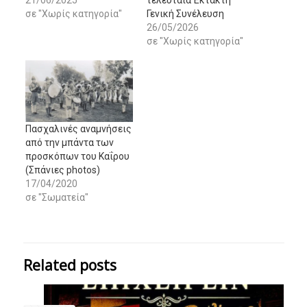
21/06/2025
τελευταία Έκτακτη
σε "Χωρίς κατηγορία"
Γενική Συνέλευση
26/05/2026
σε "Χωρίς κατηγορία"
Πασχαλινές αναμνήσεις
από την μπάντα των
προσκόπων του Καΐρου
(Σπάνιες photos)
17/04/2020
σε "Σωματεία"
Related posts