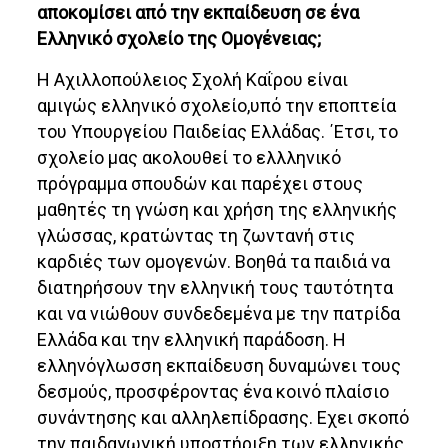
αποκομίσει από την εκπαίδευση σε ένα
Ελληνικό σχολείο της Ομογένειας;
Η Αχιλλοπούλειος Σχολή Καΐρου είναι
αμιγώς ελληνικό σχολείο,υπό την εποπτεία
του Υπουργείου Παιδείας Ελλάδας. ΄Ετσι, το
σχολείο μας ακολουθεί το ελλληνικό
πρόγραμμα σπουδών και παρέχει στους
μαθητές τη γνώση και χρήση της ελληνικής
γλώσσας, κρατώντας τη ζωντανή στις
καρδιές των ομογενών. Βοηθά τα παιδιά να
διατηρήσουν την ελληνική τους ταυτότητα
και να νιώθουν συνδεδεμένα με την πατρίδα
Ελλάδα και την ελληνική παράδοση. Η
ελληνόγλωσση εκπαίδευση δυναμώνει τους
δεσμούς, προσφέροντας ένα κοινό πλαίσιο
συνάντησης και αλληλεπίδρασης. Εχει σκοπό
την παιδαγωγική υποστήριξη των ελληνικής