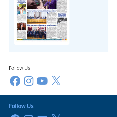
Follow Us
Facebook
Instagram
YouTube
X
Follow Us
Facebook
Instagram
YouTube
X