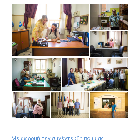
Με αφορμή την συνέντευξη που μας