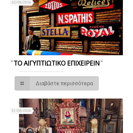
02/08/2026
¨ΤΟ ΑΙΓΥΠΤΙΩΤΙΚΟ ΕΠΙΧΕΙΡΕΙΝ¨
Διαβάστε περισσότερα
01/08/2026