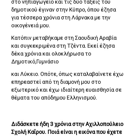
στο νηπιαγωγείο και τις δύο τάξεις του
δημοτικού έγιναν στην Κύπρο, όπου έζησα
για τέσσερα χρόνια στη Λάρνακα με την
οικογένειά μου.
Κατόπιν μεταβήκαμε στη Σαουδική Αραβία
και συγκεκριμένα στη Τζέντα. Εκεί έζησα
δέκα χρόνια και ολοκλήρωσα το
Δημοτικό,Γυμνάσιο
και Λύκειο. Οπότε, όπως καταλαβαίνετε έχω
επηρεαστεί από τη διαμονή μου στο
εξωτερικό και έχω ιδιαίτερη ευαισθησία σε
θέματα του απόδημου Ελληνισμού.
Διδάσκετε ήδη 3 χρόνια στην Αχιλλοπούλειο
Σχολή Καΐρου. Ποιά είναι η εικόνα που έχετε