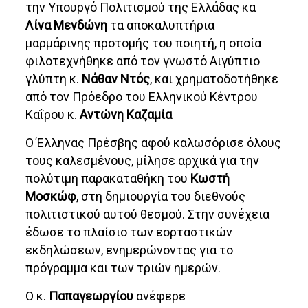
την Υπουργό Πολιτισμού της Ελλάδας κα
Λίνα Μενδώνη
τα αποκαλυπτήρια
μαρμάρινης προτομής του ποιητή, η οποία
φιλοτεχνήθηκε από τον γνωστό Αιγύπτιο
γλύπτη κ.
Νάθαν Ντός
, και χρηματοδοτήθηκε
από τον Πρόεδρο του Ελληνικού Κέντρου
Καΐρου κ.
Αντώνη Καζαμία
Ο Έλληνας Πρέσβης αφού καλωσόρισε όλους
τους καλεσμένους, μίλησε αρχικά για την
πολύτιμη παρακαταθήκη του
Κωστή
Μοσκώφ
, στη δημιουργία του διεθνούς
πολιτιστικού αυτού θεσμού. Στην συνέχεια
έδωσε το πλαίσιο των εορταστικών
εκδηλώσεων, ενημερώνοντας για το
πρόγραμμα και των τριών ημερών.
Ο κ.
Παπαγεωργίου
ανέφερε