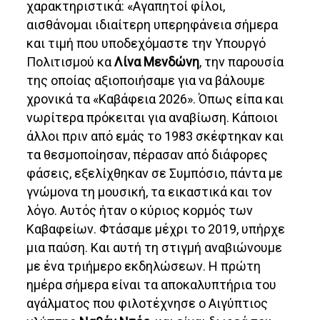
χαρακτηριστικά: «Αγαπητοί φίλοι,
αισθάνομαι ιδιαίτερη υπερηφάνεια σήμερα
και τιμή που υποδεχόμαστε την Υπουργό
Πολιτισμού κα
Λίνα Μενδώνη
, την παρουσία
της οποίας αξιοποιήσαμε για να βάλουμε
χρονικά τα «Καβάφεια 2026». Όπως είπα και
νωρίτερα πρόκειται για αναβίωση. Κάποιοι
άλλοι πριν από εμάς το 1983 σκέφτηκαν και
τα θεσμοποίησαν, πέρασαν από διάφορες
φάσεις, εξελίχθηκαν σε Συμπόσιο, πάντα με
γνώμονα τη μουσική, τα εικαστικά και τον
λόγο. Αυτός ήταν ο κύριος κορμός των
Καβαφείων. Φτάσαμε μέχρι το 2019, υπήρχε
μια παύση. Και αυτή τη στιγμή αναβιώνουμε
με ένα τριήμερο εκδηλώσεων. Η πρώτη
ημέρα σήμερα είναι τα αποκαλυπτήρια του
αγάλματος που φιλοτέχνησε ο Αιγύπτιος