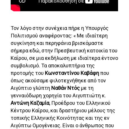
Τον λόγο στην συνέχεια πήρε η Υπουργός
Πολιτισμού αναφέροντας: « Με ιδιαίτερη
συγκίνηση και περηφάνια βρισκόμαστε
σήμερα εδώ, στην Πρεσβευτική κατοικία του
Καΐρου, σε μια εκδήλωση με ιδιαίτερα έντονο
συμβολισμό. Τα αποκαλυπτήρια της
προτομής του
Κωνσταντίνου Καβάφη
που
όπως ακούσαμε φιλοτεχνήθηκε από τον
Αιγύπτιο γλύπτη
Ναθάν Ντός
με τη
γενναιόδωρη χορηγία του Αιγυπτιώτη κ.
Αντώνη Καζαμία
, Προέδρου του Ελληνικού
Κέντρου Καΐρου, και δραστήριου μέλους της
τοπικής Ελληνικής Κοινότητας και της εν
Αιγύπτω Ομογένειας. Είναι ο άνθρωπος που