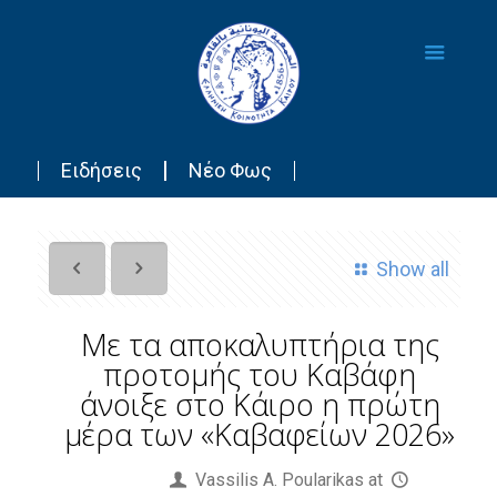
Ειδήσεις
Νέο Φως
Show all
Με τα αποκαλυπτήρια της
προτομής του Καβάφη
άνοιξε στο Κάιρο η πρώτη
μέρα των «Καβαφείων 2026»
Published by
Vassilis Α. Poularikas
at