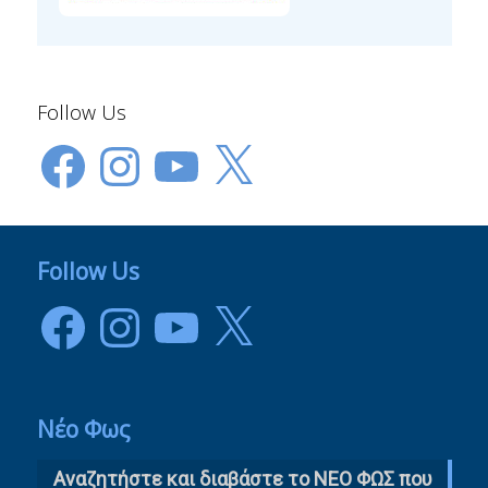
Follow Us
Facebook
Instagram
YouTube
X
Follow Us
Facebook
Instagram
YouTube
X
Νέο Φως
Αναζητήστε και διαβάστε το NΕΟ ΦΩΣ που