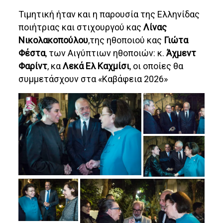
Τιμητική ήταν και η παρουσία της Ελληνίδας
ποιήτριας και στιχουργού κας
Λίνας
Νικολακοπούλου
,της ηθοποιού κας
Γιώτα
Φέστα
, των Αιγύπτιων ηθοποιών: κ.
Άχμεντ
Φαρίντ
, κα
Λεκά Ελ Καχμίσι
, οι οποίες θα
συμμετάσχουν στα «Καβάφεια 2026»