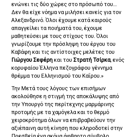
ενώνει τις δύο χώρες στο πρόσωπό του…
Δεν θα είχε νόημα να μιλήσει κανείς για τον
Αλεξανδρινό. Όλοι έχουμε κατά καιρούς
απαγγείλει τα ποιήματά του, έχουμε
μαθητεύσει με τους στίχους του. Όλοι
γνωρίζουμε την πρόσληψη του έργου του
Καβάφη και τις αντίστοιχες μελέτες του
Γιώργου Σεφέρη
και του
Στρατή Τσίρκα
, ενός
κορυφαίου Έλληνα πεζογράφου γέννημα
θρέμμα του Ελληνισμού του Καΐρου.»
Την Μετά τους λόγους των επισήμων
ακολούθησε η στιγμή της αποκάλυψης από
την Υπουργό της περίτεχνης μαρμάρινης
προτομής με τα χαμόγελα και το θερμό
χειροκρότημα όλων να επιβραβεύουν την
αξιέπαινη αυτή κίνηση που κληροδοτεί στην
Πρεσβεία ένα ακόμα άφθαρτο σύμβολο