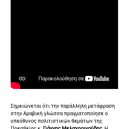
Σημειώνεται ότι την παράλληλη μετάφραση
στην Αραβική γλώσσα πραγματοποίησε ο
υπεύθυνος πολιτιστικών θεμάτων της
Πρεσβείας κ.
Γιάννης Μελαχροινούδης
. Η