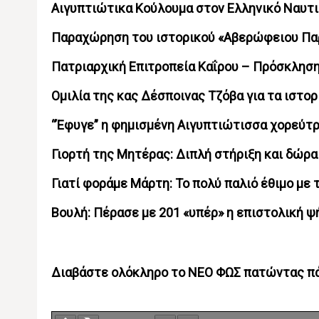
Αιγυπτιώτικα Κούλουμα στον Ελληνικό Ναυτι
Παραχώρηση του ιστορικού «Αβερώφειου Πα
Πατριαρχική Επιτροπεία Καΐρου – Πρόσκλησ
Ομιλία της κας Δέσποινας Τζόβα για τα ιστορ
“Έφυγε” η φημισμένη Αιγυπτιώτισσα χορεύτρ
Γιορτή της Μητέρας: Διπλή στήριξη και δώρα
Γιατί φοράμε Μάρτη: Το πολύ παλιό έθιμο με 
Βουλή: Πέρασε με 201 «υπέρ» η επιστολική ψ
Διαβάστε ολόκληρο το ΝΕΟ ΦΩΣ πατώντας πά