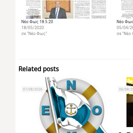
Νέο Φως 18.5.20
Nέο Φως
18/05/2020
05/04/2
σε "Νέο Φως"
σε "Νέο
Related posts
07/08/2026
06/08/2