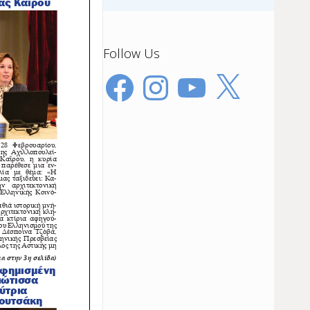
Follow Us
Facebook
Instagram
YouTube
X