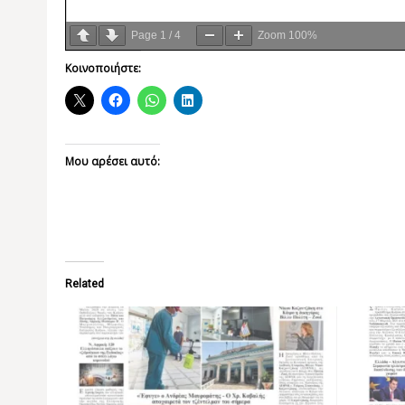
Page
1
/
4
Zoom
100%
Κοινοποιήστε:
Μου αρέσει αυτό:
Related