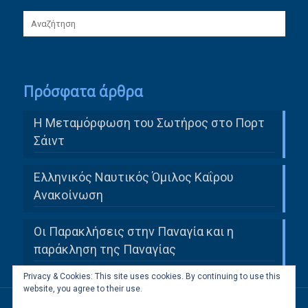
Πρόσφατα άρθρα
Η Μεταμόρφωση του Σωτήρος στο Πορτ
Σάιντ
Ελληνικός Ναυτικός Όμιλος Καΐρου
Ανακοίνωση
Οι Παρακλήσεις στην Παναγία και η
παράκληση της Παναγίας
Privacy & Cookies: This site uses cookies. By continuing to use this
website, you agree to their use.