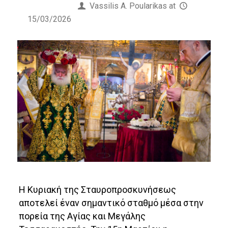
Published by
Vassilis Α. Poularikas
at
15/03/2026
Η Κυριακή της Σταυροπροσκυνήσεως
αποτελεί έναν σημαντικό σταθμό μέσα στην
πορεία της Αγίας και Μεγάλης