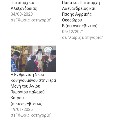
Πατριαρχείο
Πάπα και Πατριάρχη
Αλεξανδρείας
Αλεξανδρείας και
04/03/2023
Πάσης Αφρικής
σε "Χωρίς κατηγορία"
Θεοδώρου
Β'(εικόνες+βίντεο)
06/12/2021
σε "Χωρίς κατηγορία"
Η Ενθρόνιση Νέου
Καθηγουμένου στην Ιερά
Μονή του Αγίου
Γεωργίου παλαιού
Καΐρου
(εικόνες+βίντεο)
19/01/2025
σε "Χωρίς κατηγορία"