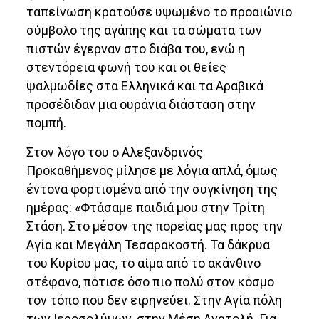
ταπείνωση κρατούσε υψωμένο το προαιώνιο
σύμβολο της αγάπης και τα σώματα των
πιστών έγερναν στο διάβα του, ενώ η
στεντόρεια φωνή του και οι θείες
ψαλμωδίες στα Ελληνικά και τα Αραβικά
προσέδιδαν μια ουράνια διάσταση στην
πομπή.
Στον λόγο του ο Αλεξανδρινός
Προκαθήμενος μίλησε με λόγια απλά, όμως
έντονα φορτισμένα από την συγκίνηση της
ημέρας: «Φτάσαμε παιδιά μου στην Τρίτη
Στάση. Στο μέσον της πορείας μας προς την
Αγία και Μεγάλη Τεσαρακοστή. Τα δάκρυα
του Κυρίου μας, το αίμα από το ακάνθινο
στέφανο, πότισε όσο πιο πολύ στον κόσμο
τον τόπο που δεν ειρηνεύει. Στην Αγία πόλη
των Ιεροσολύμων, στην Μέση Ανατολή. Για