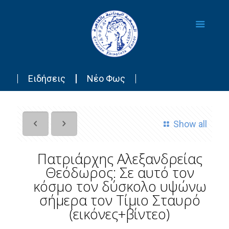
Ειδήσεις
Νέο Φως
Show all
Πατριάρχης Αλεξανδρείας
Θεόδωρος: Σε αυτό τον
κόσμο τον δύσκολο υψώνω
σήμερα τον Τίμιο Σταυρό
(εικόνες+βίντεο)