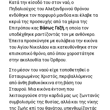
Κατά την είσοδό του στον ναό, ο
Πηδαλιούχος του Αλεξανδρινού Θρόνου
ενδύθηκε τον πορφυρό μανδύα και έλαβε τα
κεριά της προσευχής από τα χέρια της
Επιτρόπου κας
Βάσως Γαζή
, η οποία τον
υποδέχθηκε ραντίζοντάς τον με ανθόνερο.
Έπειτα προσκύνησε με ευλάβεια την εικόνα
του Αγίου Νικολάου και κατευθύνθηκε στον
επισκοπικό θρόνο, από όπου χοροστάτησε
στην ακολουθία του Όρθρου.
Στο μέσον του ναού είχε τοποθετηθεί ο
Εσταυρωμένος Χριστός, περιβαλλόμενος
από άνθη βαθυκόκκινα στη βάση του
Σταυρού. Μια εικόνα έντονη που
λειτουργούσε στην καρδιά μας ως ζωντανός
συμβολισμός της θυσίας, αλλά και της νίκης
της ζωής επί του θανάτου, υπενθυμίζοντάς