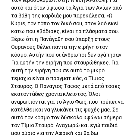
αυτό και όταν ύψωσα τα Άγια των Αγίων από
τα βάθη της καρδιάς μου παρεκάλεσα. «Ω
Κύριε, τον τόπο τον δικό σου, στον λαό εκεί
κάτω που εβάδισες, είναι τα πλάσματά σου.
Ξέρω ότι η Πανάγαθή σου ύπαρξη στους
Ουρανούς θέλει πάντα την ειρήνη στον
κόσμο. Αυτήν που οι άνθρωποι δεν αγάπησαν.
Για αυτήν την ειρήνη που σταυρώθηκες. Για
αυτή την ειρήνη που σε αυτό το μικρό
τεμάχιο είναι ο πραγματικός, ο Τίμιος
Σταυρός. Ο Πανάγιος Τάφος μετά από τόσες
εκατοντάδες χρόνια κλειστός. Όλοι
αναρωτιόνται για το Άγιο Φως, που πρέπει να
κατέλθει και να γλυκάνει τις ψυχές μας. Σε
αυτό τον κόσμο τον δύσκολο υψώνω σήμερα
τον Τίμιο Σταυρό. Αναχωρώ και εγώ παιδιά
μου αύριο για την Αφρική και θα δω