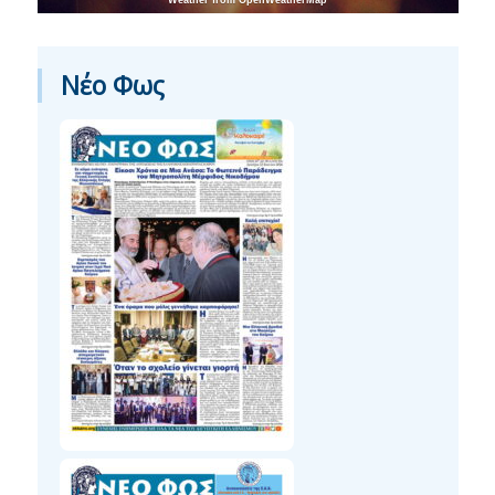
Νέο Φως