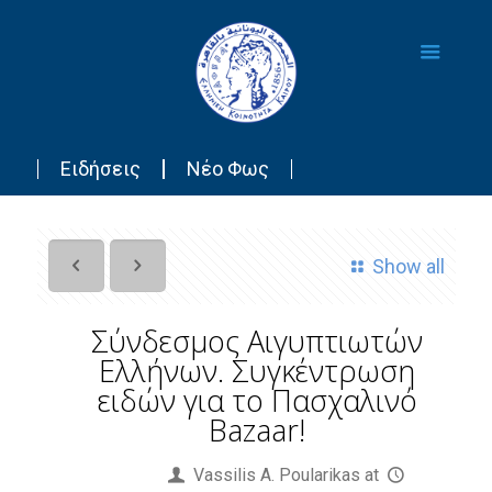
Ειδήσεις
Νέο Φως
Show all
Σύνδεσμος Αιγυπτιωτών
Ελλήνων. Συγκέντρωση
ειδών για το Πασχαλινό
Bazaar!
Published by
Vassilis Α. Poularikas
at