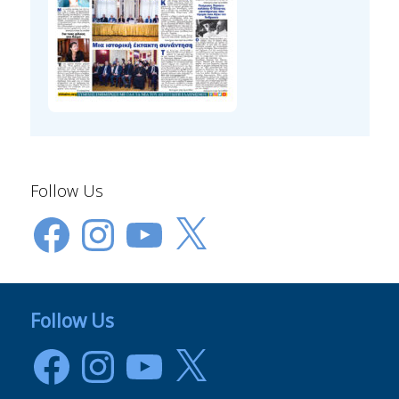
Follow Us
Facebook
Instagram
YouTube
X
Follow Us
Facebook
Instagram
YouTube
X