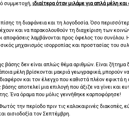
γό συμμετοχή,
ιδιαίτερα όταν μιλάμε για απλά μέλη και 
πίσης τη διαφάνεια και τη λογοδοσία. Όσο περισσότε
τέχουν και να παρακολουθούν τη διαχείριση των κοιν
 οι αποφάσεις λαμβάνονται προς όφελος του συνόλου. 
ικός μηχανισμός ισορροπίας και προστασίας του συ
ης βάσης δεν είναι απλώς θέμα αριθμών. Είναι ζήτημα 
κάποια μέλη βρίσκονται μακριά γεωγραφικά, μπορούν ν
νδιαφέρον και τον έλεγχο που καθιστά πλέον εφικτά η
ης βάσης αποτελεί μια επιλογή που άξιζε να γίνει και ε
της. Ένα όραμα που μόλις γεννήθηκε καρποφόρησε!
Φωτός την περίοδο πριν τις καλοκαιρινές διακοπές, ε
 και αισιοδοξία τον Σεπτέμβρη.