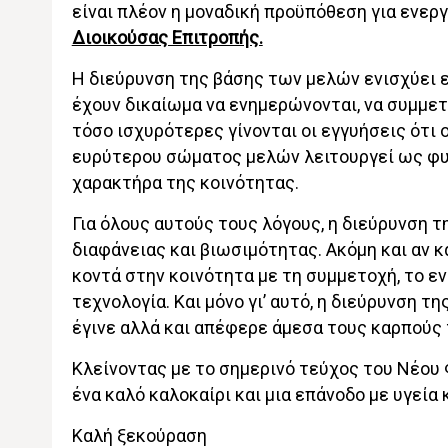
είναι πλέον η μοναδική προϋπόθεση για ενερ
Διοικούσας Επιτροπής.
Η διεύρυνση της βάσης των μελών ενισχύει ε
έχουν δικαίωμα να ενημερώνονται, να συμμε
τόσο ισχυρότερες γίνονται οι εγγυήσεις ότι
ευρύτερου σώματος μελών λειτουργεί ως φυσ
χαρακτήρα της κοινότητας.
Για όλους αυτούς τους λόγους, η διεύρυνση τ
διαφάνειας και βιωσιμότητας. Ακόμη και αν 
κοντά στην κοινότητα με τη συμμετοχή, το ε
τεχνολογία. Και μόνο γι’ αυτό, η διεύρυνση τ
έγινε αλλά και απέφερε άμεσα τους καρπούς 
Κλείνοντας με το σημερινό τεύχος του Νέου 
ένα καλό καλοκαίρι και μια επάνοδο με υγεία
Καλή ξεκούραση