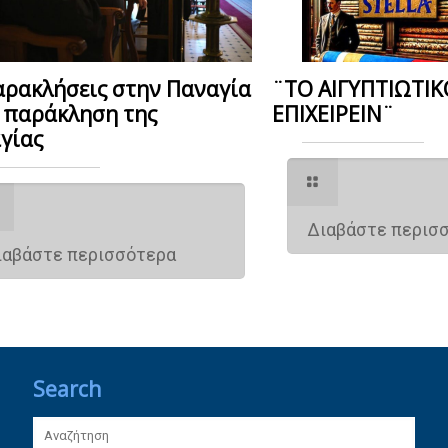
αρακλήσεις στην Παναγία
¨ΤΟ ΑΙΓΥΠΤΙΩΤΙΚ
η παράκληση της
ΕΠΙΧΕΙΡΕΙΝ¨
γίας
Διαβάστε περισ
ιαβάστε περισσότερα
Search