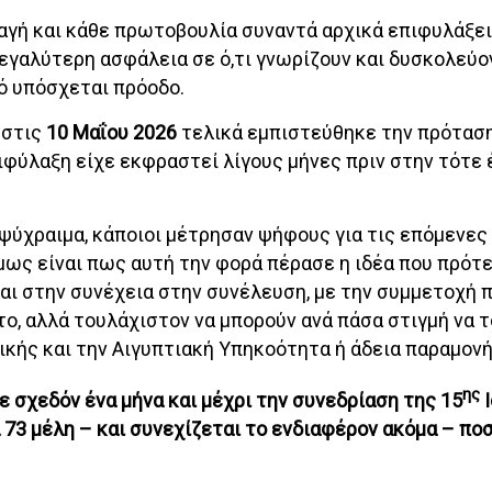
λλαγή και κάθε πρωτοβουλία συναντά αρχικά επιφυλάξει
εγαλύτερη ασφάλεια σε ό,τι γνωρίζουν και δυσκολεύο
ό υπόσχεται πρόοδο.
 στις
10 Μαΐου 2026
τελικά εμπιστεύθηκε την πρότασ
ιφύλαξη είχε εκφραστεί λίγους μήνες πριν στην τότε 
 ψύχραιμα, κάποιοι μέτρησαν ψήφους για τις επόμενες 
μως είναι πως αυτή την φορά πέρασε η ιδέα που πρότε
και στην συνέχεια στην συνέλευση, με την συμμετοχή
ο, αλλά τουλάχιστον να μπορούν ανά πάσα στιγμή να τ
ικής και την Αιγυπτιακή Υπηκοότητα ή άδεια παραμονή
ης
σε σχεδόν ένα μήνα και μέχρι την συνεδρίαση της 15
Ι
 73 μέλη – και συνεχίζεται το ενδιαφέρον ακόμα – π