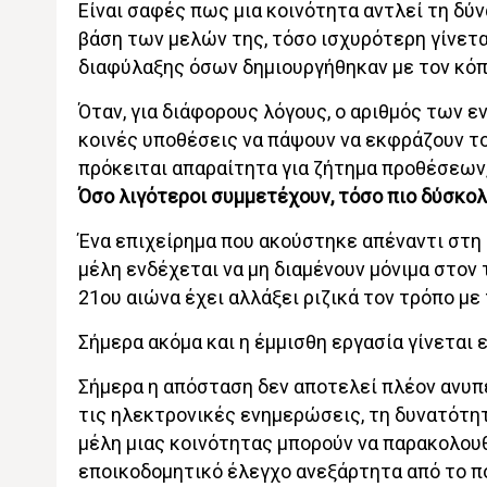
Είναι σαφές πως μια κοινότητα αντλεί τη δύ
βάση των μελών της, τόσο ισχυρότερη γίνετα
διαφύλαξης όσων δημιουργήθηκαν με τον κόπ
Όταν, για διάφορους λόγους, ο αριθμός των ε
κοινές υποθέσεις να πάψουν να εκφράζουν το
πρόκειται απαραίτητα για ζήτημα προθέσεων
Όσο λιγότεροι συμμετέχουν, τόσο πιο δύσκολ
Ένα επιχείρημα που ακούστηκε απέναντι στη 
μέλη ενδέχεται να μη διαμένουν μόνιμα στον
21ου αιώνα έχει αλλάξει ριζικά τον τρόπο με
Σήμερα ακόμα και η έμμισθη εργασία γίνεται
Σήμερα η απόσταση δεν αποτελεί πλέον ανυπέ
τις ηλεκτρονικές ενημερώσεις, τη δυνατότη
μέλη μιας κοινότητας μπορούν να παρακολουθ
εποικοδομητικό έλεγχο ανεξάρτητα από το πο