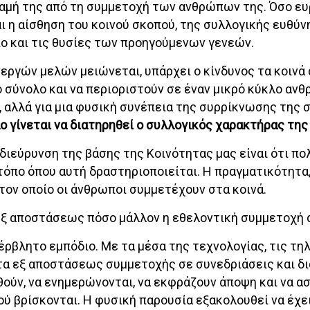
ναμή της από τη συμμετοχή των ανθρώπων της. Όσο ευ
ι η αίσθηση του κοινού σκοπού, της συλλογικής ευθύνη
ο και τις θυσίες των προηγούμενων γενεών.
νεργών μελών μειώνεται, υπάρχει ο κίνδυνος τα κοινά 
 σύνολο και να περιοριστούν σε έναν μικρό κύκλο αν
, αλλά για μια φυσική συνέπεια της συρρίκνωσης της
ο γίνεται να διατηρηθεί ο συλλογικός χαρακτήρας της
διεύρυνση της βάσης της Κοινότητας μας είναι ότι πο
 τόπο όπου αυτή δραστηριοποιείται. Η πραγματικότητα,
 τον οποίο οι άνθρωποι συμμετέχουν στα κοινά.
 εξ αποστάσεως πόσο μάλλον η εθελοντική συμμετοχή σ
ρβλητο εμπόδιο. Με τα μέσα της τεχνολογίας, τις τη
τα εξ αποστάσεως συμμετοχής σε συνεδριάσεις και δι
ούν, να ενημερώνονται, να εκφράζουν άποψη και να α
ύ βρίσκονται. Η φυσική παρουσία εξακολουθεί να έχει 