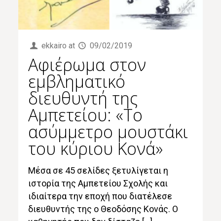
ekkairo
at
09/02/2019
Αφιέρωμα στον
εμβληματικό
διευθυντή της
Αμπετείου: «Το
ασύμμετρο μουστάκι
του κύριου Κονά»
Μέσα σε 45 σελίδες ξετυλίγεται η
ιστορία της Αμπετείου Σχολής και
ιδιαίτερα την εποχή που διατέλεσε
διευθυντής της ο Θεοδόσης Κονάς. Ο