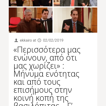
ekkairo
at
02/02/2019
«Περισσότερα μας
ενώνουν, από ότι
μας χωρίζει» :
Μήνυμα ενότητας
και από τους
επισήμους στην
κοινή κοπή της
βασιλόπιτας – Γ’