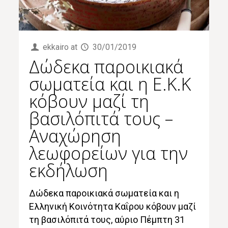
ekkairo
at
30/01/2019
Δώδεκα παροικιακά
σωματεία και η Ε.Κ.Κ
κόβουν μαζί τη
βασιλόπιτά τους –
Αναχώρηση
λεωφορείων για την
εκδήλωση
Δώδεκα παροικιακά σωματεία και η
Ελληνική Κοινότητα Καΐρου κόβουν μαζί
τη βασιλόπιτά τους, αύριο Πέμπτη 31