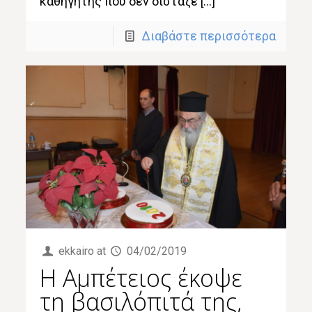
καθηγητής που δεν δίσταζε […]
Διαβάστε περισσότερα
ekkairo
at
04/02/2019
Η Αμπέτειος έκοψε
τη βασιλόπιτά της,