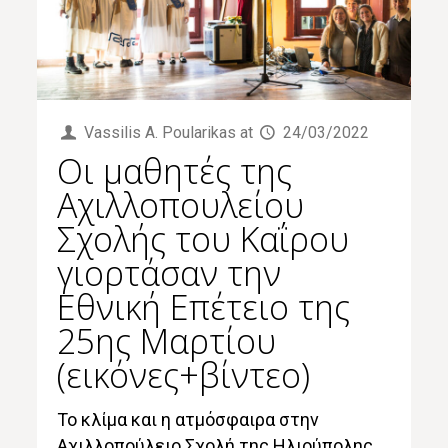
Vassilis Α. Poularikas
at
24/03/2022
Οι μαθητές της
Αχιλλοπουλείου
Σχολής του Καΐρου
γιορτάσαν την
Εθνική Επέτειο της
25ης Μαρτίου
(εικόνες+βίντεο)
Το κλίμα και η ατμόσφαιρα στην
Αχιλλοπούλειο Σχολή της Ηλιούπολης