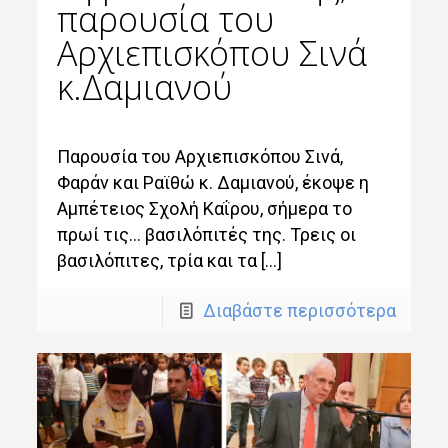
παρουσία του
Αρχιεπισκόπου Σινά
κ.Δαμιανού
Παρουσία του Αρχιεπισκόπου Σινά,
Φαράν και Ραϊθώ κ. Δαμιανού, έκοψε η
Αμπέτειος Σχολή Καΐρου, σήμερα το
πρωί τις… βασιλόπιτές της. Τρεις οι
βασιλόπιτες, τρία και τα […]
Διαβάστε περισσότερα