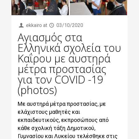
ekkairo
at
03/10/2020
Αγιασμός στα
Ελληνικά σχολεία του
Καΐρου με αυστηρά
μέτρα προστασίας
για τον COVID -19
(photos)
Με αυστηρά μέτρα προστασίας, με
ελάχιστους μαθητές και
εκπαιδευτικούς, εκπροσώπους από
κάθε σχολική τάξη Δημοτικού,
Γυμνασίου και Λυκείου τελέσθηκε στις