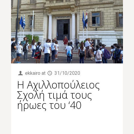
ekkairo
at
31/10/2020
Η Αχιλλοπούλειος
Σχολή τιμά τους
ήρωες του ‘40