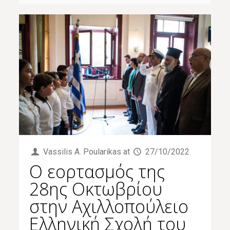
Vassilis Α. Poularikas
at
27/10/2022
Ο εορτασμός της
28ης Οκτωβρίου
στην Αχιλλοπούλειο
Ελληνική Σχολή του