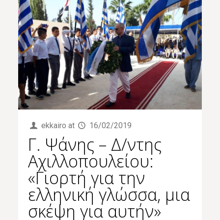
ekkairo
at
16/02/2019
Γ. Ψάνης – Δ/ντης
Αχιλλοπουλείου:
«Γιορτή για την
ελληνική γλώσσα, μια
σκέψη για αυτήν »