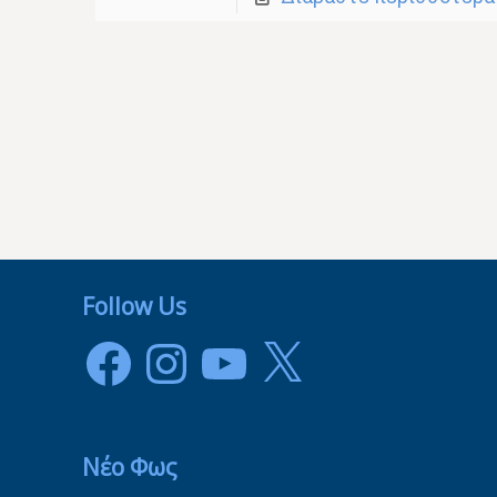
Follow Us
Facebook
Instagram
YouTube
X
Νέο Φως