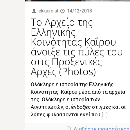
ekkairo
at
14/12/2018
Το Αρχείο της
Ελληνικής
Κοινότητας Καΐρου
άνοιξε τις πύλες του
στις Προξενικές
Αρχές (Photos)
Ολόκληρη η ιστορία της Ελληνικής
Κοινότητας Καΐρου μέσα από τα αρχεία
της. Ολόκληρη η ιστορία των
Αιγυπτιωτών, οι ένδοξες στιγμές και οι
λύπες φυλάσσονται εκεί που […]
Διαβάστε περισσότερα