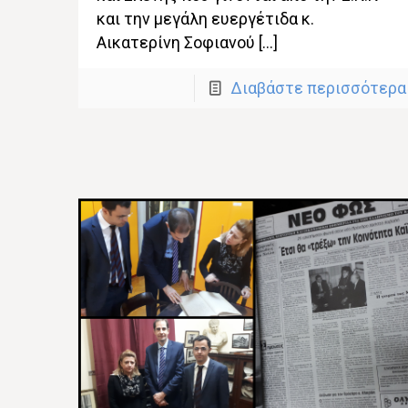
και την μεγάλη ευεργέτιδα κ.
Αικατερίνη Σοφιανού […]
Διαβάστε περισσότερα