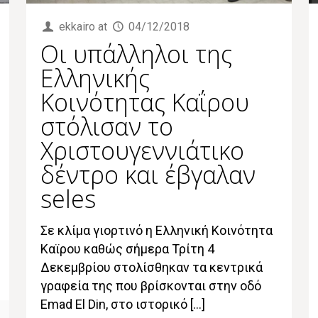
ekkairo
at
04/12/2018
Oι υπάλληλοι της
Ελληνικής
Κοινότητας Καΐρου
στόλισαν το
Xριστουγεννιάτικο
δέντρο και έβγαλαν
selfies
Σε κλίμα γιορτινό η Ελληνική Κοινότητα
Καϊρου καθώς σήμερα Τρίτη 4
Δεκεμβρίου στολίσθηκαν τα κεντρικά
γραφεία της που βρίσκονται στην οδό
Emad El Din, στο ιστορικό […]