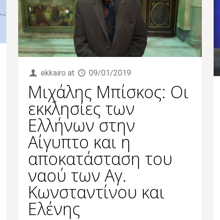
ekkairo
at
09/01/2019
Μιχάλης Μπίσκος: Οι
εκκλησίες των
Ελλήνων στην
Αίγυπτο και η
αποκατάσταση του
ναού των Αγ.
Κωνσταντίνου και
Ελένης