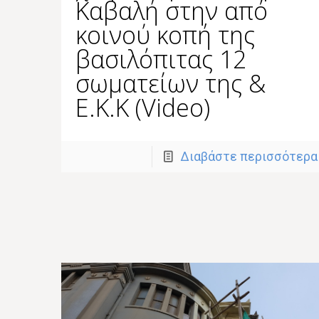
Καβαλή στην από
κοινού κοπή της
βασιλόπιτας 12
σωματείων της &
Ε.Κ.Κ (Video)
Διαβάστε περισσότερα