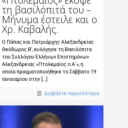
τη βασιλόπιτά του –
Μήνυμα έστειλε και ο
Χρ. Καβαλής.
O Πάπας και Πατριάρχης Αλεξανδρείας
Θεόδωρος Β’, ευλόγησε τη Βασιλόπιτα
του Συλλόγου Ελλήνων Επιστημόνων
Αλεξανδρείας «Πτολεμαίος ο Α΄», η
οποία πραγματοποιήθηκε το Σάββατο 19
Ιανουαρίου στην […]
Διαβάστε περισσότερα