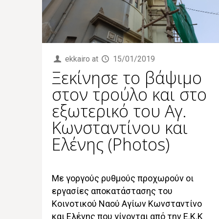
ekkairo
at
15/01/2019
Ξεκίνησε το βάψιμο
στον τρούλο και στο
εξωτερικό του Αγ.
Κωνσταντίνου και
Ελένης (Photos)
Με γοργούς ρυθμούς προχωρούν οι
εργασίες αποκατάστασης του
Κοινοτικού Ναού Αγίων Κωνσταντίνο
και Ελένης που γίνονται από την Ε.Κ.Κ