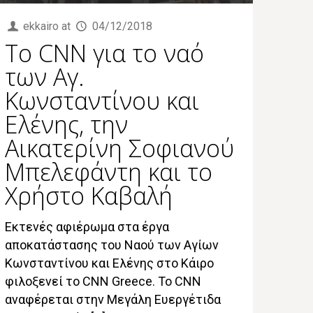
ekkairo
at
04/12/2018
Το CNN για το ναό
των Αγ.
Κωνσταντίνου και
Ελένης, την
Αικατερίνη Σοφιανού
Μπελεφάντη και το
Χρήστο Καβαλή
Εκτενές αφιέρωμα στα έργα
αποκατάστασης του Ναού των Αγίων
Κωνσταντίνου και Ελένης στο Κάιρο
φιλοξενεί το CNN Greece. To CNN
αναφέρεται στην Μεγάλη Ευεργέτιδα