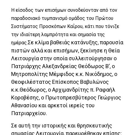
Η είσοδος των επισήμων συνοδεύονταν από τον
παραδοσιακό τυμπανισμό ομάδος του Πρώτου
Συστήματος Προσκόπων Καΐρου, κάτι που τόνιζε
την ιδιαίτερη λαμπρότητα και σημασία της
Σε κλίμα βαθειάς κατάνυξης, παρουσία
ημέρας.
πιστών αλλά και επισήμων, ξεκίνησε η Θεία
Λειτουργία στην οποία συλλειτούργησαν ο
Πατριάρχης Αλεξανδρείας Θεόδωρος Β’, ο
Μητροπολίτης Μέμφιδος κ.κ. Νικόδημος, ο
Θεοφιλέστατος Επίσκοπος Βαβυλώνος
κ.κ.Θεόδωρος, ο Αρχιμανδρίτης π. Ραφαήλ
Κοροβέσης, ο Πρωτοπρεσβύτερος Γεώργιος
Αθανασίου και αρκετοί ιερείς του
Πατριαρχείου.
Σε αυτή την ιστορικής και θρησκευτικής
σημασίας Λειτουργία, παρευρέθηκαν επίσης: