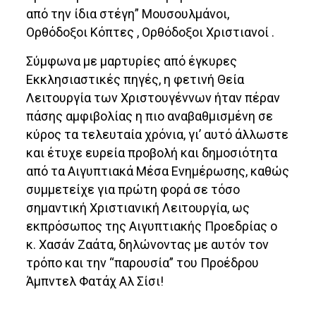
από την ίδια στέγη” Μουσουλμάνοι,
Ορθόδοξοι Κόπτες , Ορθόδοξοι Χριστιανοί .
Σύμφωνα με μαρτυρίες από έγκυρες
Εκκλησιαστικές πηγές, η φετινή Θεία
Λειτουργία των Χριστουγέννων ήταν πέραν
πάσης αμφιβολίας η πιο αναβαθμισμένη σε
κύρος τα τελευταία χρόνια, γι’ αυτό άλλωστε
και έτυχε ευρεία προβολή και δημοσιότητα
από τα Αιγυπτιακά Μέσα Ενημέρωσης, καθώς
συμμετείχε για πρώτη φορά σε τόσο
σημαντική Χριστιανική Λειτουργία, ως
εκπρόσωπος της Αιγυπτιακής Προεδρίας ο
κ. Χασάν Ζαάτα, δηλώνοντας με αυτόν τον
τρόπο και την “παρουσία” του Προέδρου
Άμπντελ Φατάχ Αλ Σίσι!