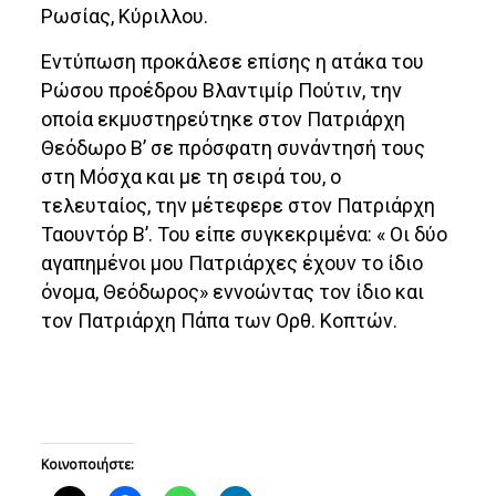
Ρωσίας, Κύριλλου.
Εντύπωση προκάλεσε επίσης η ατάκα του
Ρώσου προέδρου Βλαντιμίρ Πούτιν, την
οποία εκμυστηρεύτηκε στον Πατριάρχη
Θεόδωρο Β’ σε πρόσφατη συνάντησή τους
στη Μόσχα και με τη σειρά του, ο
τελευταίος, την μέτεφερε στον Πατριάρχη
Ταουντόρ Β’. Του είπε συγκεκριμένα: « Οι δύο
αγαπημένοι μου Πατριάρχες έχουν το ίδιο
όνομα, Θεόδωρος» εννοώντας τον ίδιο και
τον Πατριάρχη Πάπα των Ορθ. Κοπτών.
Κοινοποιήστε: