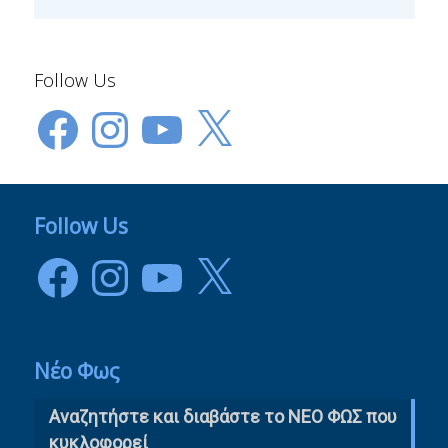
Follow Us
Facebook
Instagram
YouTube
X
Follow Us
Facebook
Instagram
YouTube
X
Νέο Φως
Αναζητήστε και διαβάστε το NΕΟ ΦΩΣ που
κυκλοφορεί