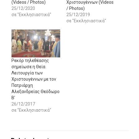
(Videos / Photos)
Χριστουγέννων (Videos
25/12/2020
/ Photos)
σε "Εκκλησιαστικά"
25/12/2019
σε "Εκκλησιαστικά"
Ρεκόρ τηλεθέασης
σημείωσε η Θεία
Λειτουργία των
Χριστουγέννων με τον
Πατριάρχη
Αλεξανδρείας Θεόδωρο
Β’
26/12/2017
σε "Εκκλησιαστικά"