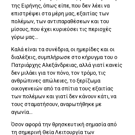
της Ειρήνης, όπως είπε, που δεν λέει να
επιστρέψει στα μέρη μας, εξαιτίας των
πολέμων, των αντιπαραθέσεων και του
μίσους, που έχει κυριεύσει τις περιοχές
γύρω μας…
Καλά είναι τα συνέδρια, οι ημερίδες και οι
διαλέξεις, συμπλήρωσε στο κήρυγμα του ο
Πατριάρχης Αλεξάνδρειας, αλλά γιατί κανείς
δεν μιλάει για τον πόνο, τον τρόμο, τις
ανθρώπινες απώλειες, το ξερίζωμα
οικογενειών από τα σπίτια τους εξαιτίας
των πολέμων και γιατί δεν κάνουν κάτι, να
τους σταματήσουν, αναρωτήθηκε με
αγωνία…
Όσον αφορά την θρησκευτική σημασία από
τη σημερινή Θεία Λειτουργία των