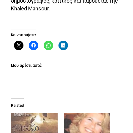
δημοσιογράφος, κριτικός και παρουσιαστής
Khaled Mansour.
Κοινοποιήστε:
Μου αρέσει αυτό:
Related