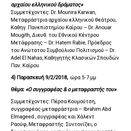
αρχαίου ελληνικού δράματος»
Συμμετέχοντες: Dr. Mounira Karwan,
Μεταφράστρια αρχαίου ελληνικού θεάτρου,
Καθηγ. Πανεπιστημίου Καΐρου – Dr. Anouar
Mougith, Διευθ. του Εθνικού Κέντρου
Μετάφρασης – Dr. Hatem Rabie, Πρόεδρος
του Ανώτατου Συμβούλιου Πολιτισμού – Dr.
Adel El Nahas, Καθηγητής Κλασικών Σπουδών
Παν. Καΐρου
4) Παρασκευή 9/2/2018,
ώρα 5-7 μμ
Θέμα:
«Ο συγγραφέας & ο μεταφραστής του»
Συμμετέχοντες: Πέρσα Κουμούτση,
συγγραφέας-μεταφράστρια – Ibrahim Abd
Elmageed , συγγραφέας και Χάλεντ
Ραούφ, Μεταφραστής. Συντονίζει, ο