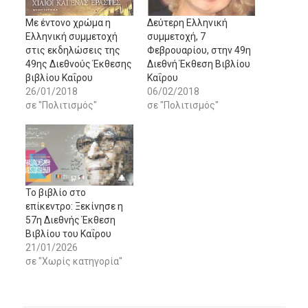
Με έντονο χρώμα η
Δεύτερη Ελληνική
Ελληνική συμμετοχή
συμμετοχή, 7
στις εκδηλώσεις της
Φεβρουαρίου, στην 49η
49ης Διεθνούς Έκθεσης
Διεθνή Έκθεση Βιβλίου
βιβλίου Καΐρου
Καΐρου
26/01/2018
06/02/2018
σε "Πολιτισμός"
σε "Πολιτισμός"
Το βιβλίο στο
επίκεντρο: Ξεκίνησε η
57η Διεθνής Έκθεση
Βιβλίου του Καΐρου
21/01/2026
σε "Χωρίς κατηγορία"