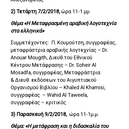
2) Τετάρτη 7/2/2018,
ώρα 11-1 μμ
Θέμα «Η Μεταφρασμένη αραβική λογοτεχνία
στα ελληνικά»
Συμμετέχοντες: Π. Κουμούτση, συγγραφέας,
μεταφράστρια αραβικής λογτεχνίας – Dr.
Αnouar Mougith, Διευθ.του Εθνικού
Κέντρου Μετάφρασης – Dr. Soheir Al
Mosadfa, συγγραφέας, Μεταφράστρια
& Διευθ. εκδόσεων του Αιγυπτιακού
Οργανισμού Βιβλίου – Khaled Al Khamisi,
συγγραφέας – Wahid Al Τaweela,
συγγραφέας – κριτικός
3) Παρασκευή 9/2/2018,
ώρα 11-1μ.μ.
Θέμα: «Η μετάφραση και η διδασκαλία του