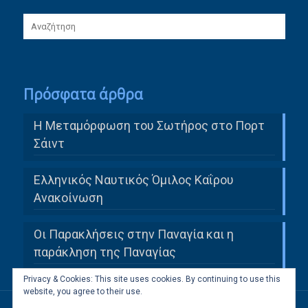
Πρόσφατα άρθρα
Η Μεταμόρφωση του Σωτήρος στο Πορτ
Σάιντ
Ελληνικός Ναυτικός Όμιλος Καΐρου
Ανακοίνωση
Οι Παρακλήσεις στην Παναγία και η
παράκληση της Παναγίας
Privacy & Cookies: This site uses cookies. By continuing to use this
website, you agree to their use.