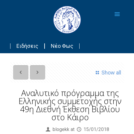
Ειδήσεις
Νέο Φως
Show all
Αναλυτικό πρόγραμμα της
Ελληνικής συμμετοχής στην
49η Διεθνή Έκθεση Βιβλίου
στο Κάιρο
Published by
blogekk
at
15/01/2018