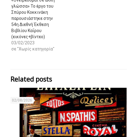
γλώσσα» Το έργο του
Σπύρου Κοκκινάκη
παρουσιάστηκε στην
54η Διεθνή Έκθεση
Βιβλίου Καΐρου
(εικόνες+βίντεο)
03/02/2023
σε "Χωρίς κατηγορία"
Related posts
02/08/2026