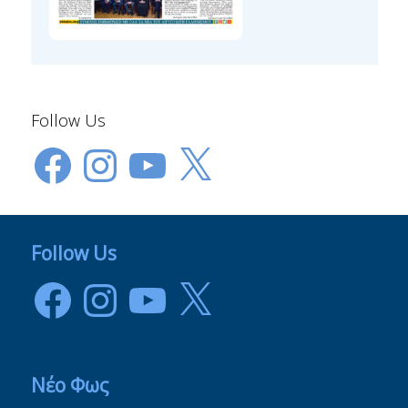
Follow Us
Facebook
Instagram
YouTube
X
Follow Us
Facebook
Instagram
YouTube
X
Νέο Φως