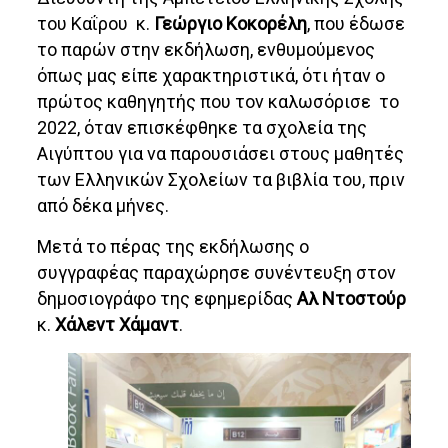
του Καΐρου κ.
Γεώργιο Κοκορέλη
, που έδωσε
το παρών στην εκδήλωση, ενθυμούμενος
όπως μας είπε χαρακτηριστικά, ότι ήταν ο
πρώτος καθηγητής που τον καλωσόρισε το
2022, όταν επισκέφθηκε τα σχολεία της
Αιγύπτου για να παρουσιάσει στους μαθητές
των Ελληνικών Σχολείων τα βιβλία του, πριν
από δέκα μήνες.
Μετά το πέρας της εκδήλωσης ο
συγγραφέας παραχώρησε συνέντευξη στον
δημοσιογράφο της εφημερίδας
Αλ Ντοστούρ
κ.
Χάλεντ Χάμαντ
.