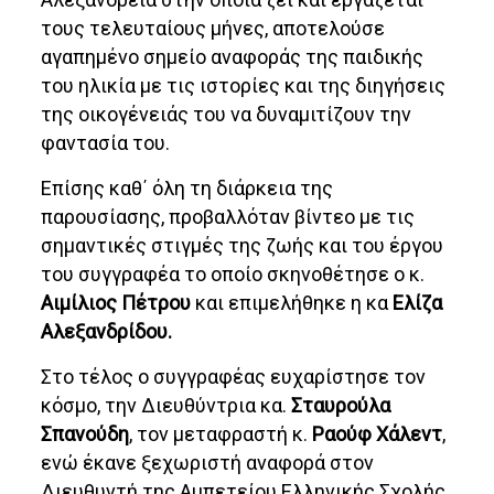
τους τελευταίους μήνες, αποτελούσε
αγαπημένο σημείο αναφοράς της παιδικής
του ηλικία με τις ιστορίες και της διηγήσεις
της οικογένειάς του να δυναμιτίζουν την
φαντασία του.
Επίσης καθ΄ όλη τη διάρκεια της
παρουσίασης, προβαλλόταν βίντεο με τις
σημαντικές στιγμές της ζωής και του έργου
του συγγραφέα το οποίο σκηνοθέτησε ο κ.
Αιμίλιος Πέτρου
και επιμελήθηκε η κα
Ελίζα
Αλεξανδρίδου.
Στο τέλος ο συγγραφέας ευχαρίστησε τον
κόσμο, την Διευθύντρια κα.
Σταυρούλα
Σπανούδη
, τον μεταφραστή κ.
Ραούφ
Χάλεντ
,
ενώ έκανε ξεχωριστή αναφορά στον
Διευθυντή της Αμπετείου Ελληνικής Σχολής