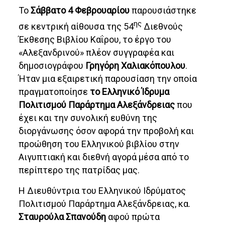
Το
Σάββατο 4 Φεβρουαρίου
παρουσιάστηκε
ης
σε κεντρική αίθουσα της 54
Διεθνούς
Έκθεσης Βιβλίου Καΐρου, το έργο του
«Αλεξανδρινού» πλέον συγγραφέα και
δημοσιογράφου
Γρηγόρη Χαλιακόπουλου
.
Ήταν μια εξαιρετική παρουσίαση την οποία
πραγματοποίησε
το Ελληνικό Ίδρυμα
Πολιτισμού Παράρτημα Αλεξάνδρειας
που
έχει και την συνολική ευθύνη της
διοργάνωσης όσον αφορά την προβολή και
προώθηση του Ελληνικού βιβλίου στην
Αιγυπτιακή και διεθνή αγορά μέσα από το
περίπτερο της πατρίδας μας.
Η Διευθύντρια του Ελληνικού Ιδρύματος
Πολιτισμού Παράρτημα Αλεξάνδρειας, κα.
Σταυρούλα Σπανούδη
αφού πρώτα