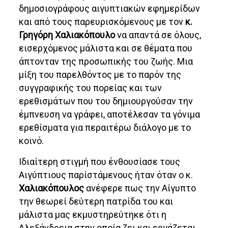
δημοσιογράφους αιγυπτιακών εφημερίδων
και από τους παρευρισκόμενους με τον
κ.
Γρηγόρη Χαλιακόπουλο
να απαντά σε όλους,
εισερχόμενος μάλιστα και σε θέματα που
άπτονταν της προσωπικής του ζωής. Μια
μίξη του παρελθόντος με το παρόν της
συγγραφικής του πορείας και των
ερεθισμάτων που του δημιουργούσαν την
έμπνευση να γράφει, αποτέλεσαν τα γόνιμα
ερεθίσματα για περαιτέρω διάλογο με το
κοινό.
Ιδιαίτερη στιγμή που ένθουσίασε τους
Αιγύπτιους παρίστάμενους ήταν όταν ο κ.
Χαλιακόπουλος
ανέφερε πως την Αίγυπτο
την θεωρεί δεύτερη πατρίδα του και
μάλιστα μας εκμυστηρεύτηκε ότι η
Αλεξάνδρεια στην οποία ζει και εργάζεται