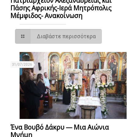
Πατριαρχείον Αλεξαναδρείας και
Πάσης Αφρικής-Ιερά Μητρόπολις
Μέμφιδος- Ανακοίνωση
Διαβάστε περισσότερα
31/07/2026
Ένα Βουβό Δάκρυ — Μια Αιώνια
Μνήμη