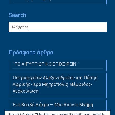
Search
Πρόσφατα άρθρα
¨ΤΟ ΑΙΓΥΠΤΙΩΤΙΚΟ ΕΠΙΧΕΙΡΕΙΝ¨
Πατριαρχείον Αλεξαναδρείας και Πάσης
Αφρικής-Ιερά Μητρόπολις Μέμφιδος-
Ανακοίνωση
Ένα Βουβό Δάκρυ — Μια Αιώνια Μνήμη
Privacy & Cookies: This site uses cookies. By continuing to use this