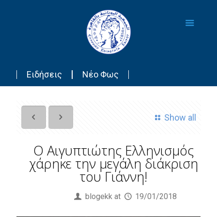
Ειδήσεις
Νέο Φως
Show all
Ο Αιγυπτιώτης Ελληνισμός
χάρηκε την μεγάλη διάκριση
του Γιάννη!
Published by
blogekk
at
19/01/2018