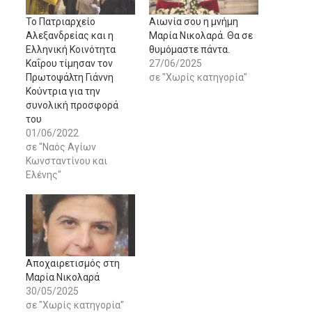
Το Πατριαρχείο
Αιωνία σου η μνήμη
Αλεξανδρείας και η
Μαρία Νικολαρά. Θα σε
Ελληνική Κοινότητα
θυμόμαστε πάντα.
Καΐρου τίμησαν τον
27/06/2025
Πρωτοψάλτη Γιάννη
σε "Χωρίς κατηγορία"
Κούντρια για την
συνολική προσφορά
του
01/06/2022
σε "Ναός Αγίων
Κωνσταντίνου και
Ελένης"
Αποχαιρετισμός στη
Μαρία Νικολαρά
30/05/2025
σε "Χωρίς κατηγορία"