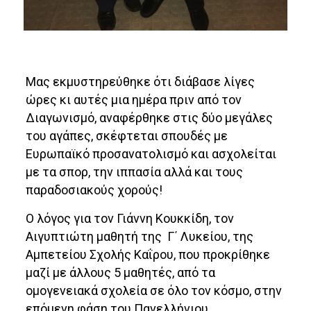
Μας εκμυστηρεύθηκε ότι διάβασε λίγες
ώρες κι αυτές μια ημέρα πριν από τον
Διαγωνισμό, αναφέρθηκε στις δύο μεγάλες
του αγάπες, σκέφτεται σπουδές με
Ευρωπαϊκό προσανατολισμό και ασχολείται
με τα σπορ, την ιππασία αλλά και τους
παραδοσιακούς χορούς!
Ο λόγος για τον Γιάννη Κουκκίδη, τον
Αιγυπτιώτη μαθητή της Γ΄ Λυκείου, της
Αμπετείου Σχολής Καΐρου, που προκρίθηκε
μαζί με άλλους 5 μαθητές, από τα
ομογενειακά σχολεία σε όλο τον κόσμο, στην
επόμενη φάση του Πανελλήνιου