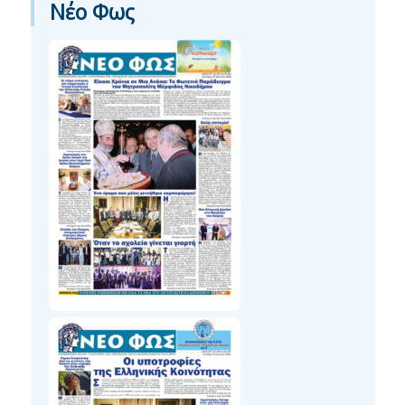
Νέο Φως