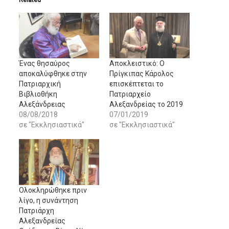
Ένας θησαύρος
Αποκλειστικό: Ο
αποκαλύφθηκε στην
Πρίγκιπας Κάρολος
Πατριαρχική
επισκέπτεται το
Βιβλιοθήκη
Πατριαρχείο
Αλεξάνδρειας
Αλεξανδρείας το 2019
08/08/2018
07/01/2019
σε "Εκκλησιαστικά"
σε "Εκκλησιαστικά"
Ολοκληρώθηκε πριν
λίγο, η συνάντηση
Πατριάρχη
Αλεξανδρείας