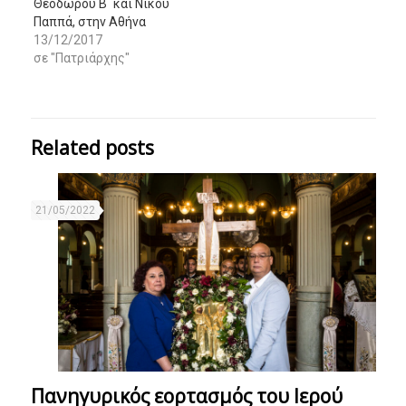
Θεόδωρου Β΄ και Νίκου
Παππά, στην Αθήνα
13/12/2017
σε "Πατριάρχης"
Related posts
21/05/2022
Πανηγυρικός εορτασμός του Ιερού