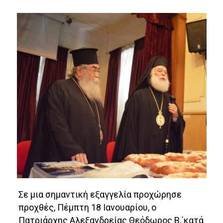
Σε μια σημαντική εξαγγελία προχώρησε
προχθές, Πέμπτη 18 Ιανουαρίου, ο
Πατριάρχης Αλεξανδρείας Θεόδωρος Β,΄κατά