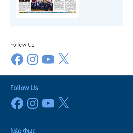
Follow Us
Facebook
Instagram
YouTube
X
Follow Us
Facebook
Instagram
YouTube
X
Νέο Φως