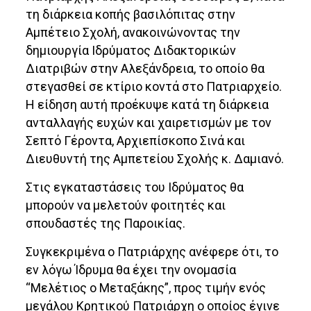
τη διάρκεια κοπής βασιλόπιτας στην
Αμπέτειο Σχολή, ανακοινώνοντας την
δημιουργία Ιδρύματος Διδακτορικών
Διατριβών στην Αλεξάνδρεια, το οποίο θα
στεγασθεί σε κτίριο κοντά στο Πατριαρχείο.
Η είδηση αυτή προέκυψε κατά τη διάρκεια
ανταλλαγής ευχών και χαιρετισμών με τον
Σεπτό Γέροντα, Αρχιεπίσκοπο Σινά και
Διευθυντή της Αμπετείου Σχολής κ. Δαμιανό.
Στις εγκαταστάσεις του Ιδρύματος θα
μπορούν να μελετούν φοιτητές και
σπουδαστές της Παροικίας.
Συγκεκριμένα ο Πατριάρχης ανέφερε ότι, το
εν λόγω Ίδρυμα θα έχει την ονομασία
“Μελέτιος ο Μεταξάκης”, προς τιμήν ενός
μεγάλου Κρητικού Πατριάρχη ο οποίος έγινε