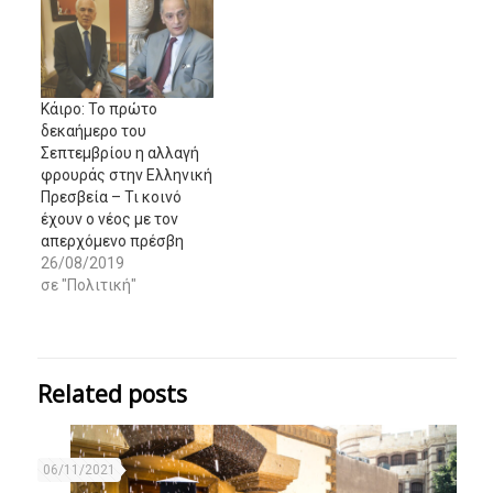
Κάιρο: Το πρώτο
δεκαήμερο του
Σεπτεμβρίου η αλλαγή
φρουράς στην Ελληνική
Πρεσβεία – Τι κοινό
έχουν ο νέος με τον
απερχόμενο πρέσβη
26/08/2019
σε "Πολιτική"
Related posts
06/11/2021