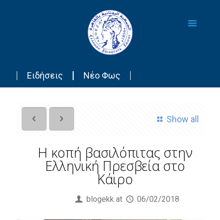
Ειδήσεις
Νέο Φως
Show all
Η κοπή βασιλόπιτας στην
Ελληνική Πρεσβεία στο
Κάιρο
Published by
blogekk
at
06/02/2018