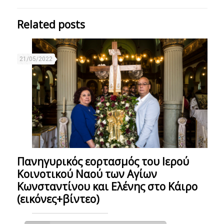
Related posts
21/05/2022
Πανηγυρικός εορτασμός του Ιερού
Κοινοτικού Ναού των Αγίων
Κωνσταντίνου και Ελένης στο Κάιρο
(εικόνες+βίντεο)