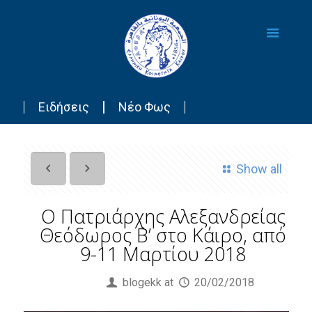
Ειδήσεις
Νέο Φως
Show all
Ο Πατριάρχης Αλεξανδρείας
Θεόδωρος Β’ στο Κάιρο, από
9-11 Μαρτίου 2018
Published by
blogekk
at
20/02/2018