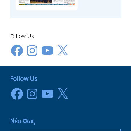
Follow Us
Facebook
Instagram
YouTube
X
Follow Us
Facebook
Instagram
YouTube
X
Νέο Φως