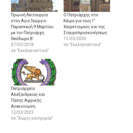
Πρωινή Λειτουργία
Ο Πατριάρχης στο
στον Άγιο Γεώργιο
Κάιρο για τους Γ’
Παρασκευή 9 Μαρτίου
Χαιρετισμούς και της
με τον Πατριάρχη
Σταυροπροσκυνήσεως
Θεόδωρο Β’
11/03/2020
07/03/2018
σε "Εκκλησιαστικά"
σε "Εκκλησιαστικά"
Πατριαρχείο
Αλεξανδρείας και
Πάσης Αφρικής.
Ανακοίνωση
12/03/2023
σε "Χωρίς κατηγορία"