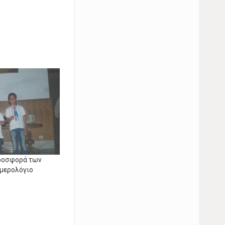
προσφορά των
μερολόγιο