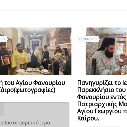
021
25/08/2021
ή του Αγίου Φανουρίου
Πανηγυρίζει το Ι
Κάιρο(φωτογραφίες)
Παρεκκλήσιο του
Φανουρίου εντός 
Πατριαρχικής Μο
Αγίου Γεωργίου 
Καΐρου.
ιαβάστε περισσότερα