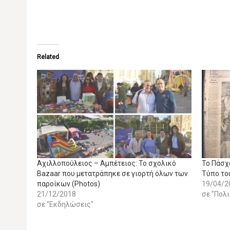
Related
Aχιλλοπούλειος – Αμπέτειος: Το σχολικό
Το Πάσχ
Bazaar που μετατράπηκε σε γιορτή όλων των
Τύπο του
παροίκων (Photos)
19/04/2
21/12/2018
σε "Πολ
σε "Εκδηλώσεις"