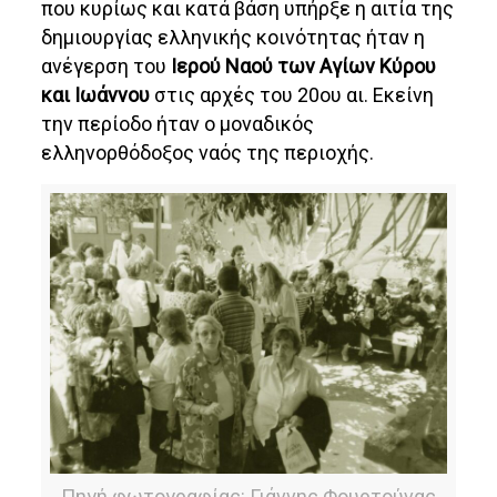
που κυρίως και κατά βάση υπήρξε η αιτία της
δημιουργίας ελληνικής κοινότητας ήταν η
ανέγερση του
Ιερού Ναού των Αγίων Κύρου
και Ιωάννου
στις αρχές του 20ου αι. Εκείνη
την περίοδο ήταν ο μοναδικός
ελληνορθόδοξος ναός της περιοχής.
Πηγή φωτογραφίας: Γιάννης Φουρτούνας