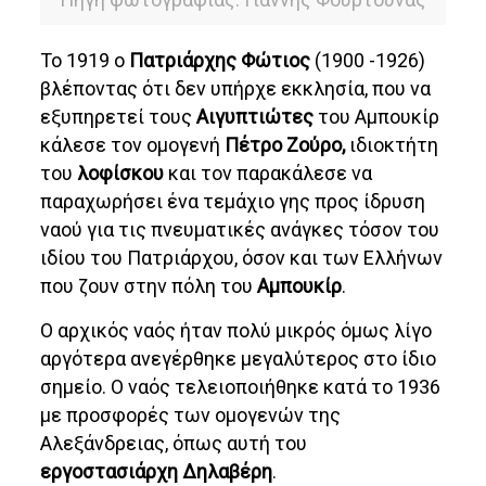
Το 1919 ο
Πατριάρχης Φώτιος
(1900 -1926)
βλέποντας ότι δεν υπήρχε εκκλησία, που να
εξυπηρετεί τους
Αιγυπτιώτες
του Αμπουκίρ
κάλεσε τον ομογενή
Πέτρο Ζούρο,
ιδιοκτήτη
του
λοφίσκου
και τον παρακάλεσε να
παραχωρήσει ένα τεμάχιο γης προς ίδρυση
ναού για τις πνευματικές ανάγκες τόσον του
ιδίου του Πατριάρχου, όσον και των Ελλήνων
που ζουν στην πόλη του
Αμπουκίρ
.
Ο αρχικός ναός ήταν πολύ μικρός όμως λίγο
αργότερα ανεγέρθηκε μεγαλύτερος στο ίδιο
σημείο. Ο ναός τελειοποιήθηκε κατά το 1936
με προσφορές των ομογενών της
Αλεξάνδρειας, όπως αυτή του
εργοστασιάρχη Δηλαβέρη
.