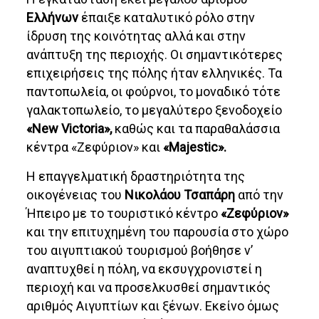
Ελλήνων
έπαιξε καταλυτικό ρόλο στην
ίδρυση της κοινότητας αλλά και στην
ανάπτυξη της περιοχής. Οι σημαντικότερες
επιχειρήσεις της πόλης ήταν ελληνικές. Τα
παντοπωλεία, οι φούρνοι, το μοναδικό τότε
γαλακτοπωλείο, το μεγαλύτερο ξενοδοχείο
«New Victoria»,
καθώς και τα παραθαλάσσια
κέντρα «Ζεφύριον» και
«Majestic».
Η επαγγελματική δραστηριότητα της
οικογένειας του
Νικολάου Τσαπάρη
από την
Ήπειρο με το τουριστικό κέντρο
«Ζεφύριον»
και την επιτυχημένη του παρουσία στο χώρο
του αιγυπτιακού τουρισμού βοήθησε ν’
αναπτυχθεί η πόλη, να εκσυγχρονιστεί η
περιοχή και να προσελκυσθεί σημαντικός
αριθμός Αιγυπτίων και ξένων. Εκείνο όμως