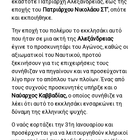
εκάστοτε Πατριάρχη Αλεξανδρείας, έως της
εποχής του
Πατριάρχου Νικολάου ΣΤ’
, οπότε
και εκποιήθηκε.
Την εποχή του πολέμου το εκκλησάκι αυτό
που ήταν σε μια ακτή της
Αλεξάνδρειας
έγινε το προσκυνητάρι του Αγώνος, καθώς οι
αξιωματικοί του Ναυτικού, προτού
ξεκινήσουν για τις επιχειρήσεις τους
συνήθιζαν να πηγαίνουν και να προσεύχονται
λίγο πριν το απόπλου των πλοίων. Ένας από
τους συχνούς προσκυνητές υπήρξε και ο
Ναύαρχος Καββαδίας,
ο οποίος συνήθιζε να
λέει ότι αυτό το εκκλησάκι ενσαρκώνει τη
δύναμη της ελληνικής ψυχής.
Ο ναός εορτάζει την 31η Ιανουαρίου και
προσέρχονται για να λειτουργηθούν κληρικοί