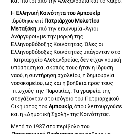
και πιστοί από την Αλεξάνδρεια και το Κάιρο.
Η
Ελληνική Κοινότητα του Αμπουκίρ
ιδρύθηκε επί
Πατριάρχου Μελετίου
Μεταξάκη
υπό την επωνυμία «Άγιοι
Ανάργυροι» με την μορφή της
Ελληνορθόδοξης Κοινότητας. Όλες οι
Ελληνορθόδοξες Κοινότητες υπάγονταν στο
Πατριαρχείο Αλεξανδρείας, δεν είχαν νομική
υπόσταση και σκοπός τους ήταν η ίδρυση
ναού, η συντήρηση σχολείου, η δημιουργία
νοσοκομείου, ως και η βοήθεια προς τους
πτωχούς της Παροικίας. Τα γραφεία της
στεγάζονταν στο ισόγειο του Πατριαρχικού
Οικήματος του
Αμπουκίρ
, όπου λειτουργούσε
και η «Δημοτική Σχολή» της Κοινότητας.
Μετά το 1937 στο περίβολο του