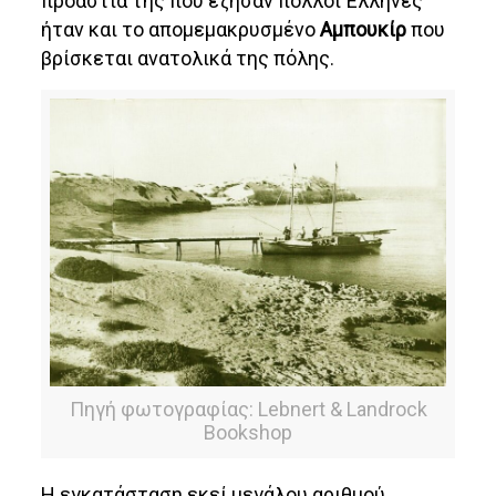
προάστιά της που έζησαν πολλοί Έλληνες
ήταν και το απομεμακρυσμένο
Αμπουκίρ
που
βρίσκεται ανατολικά της πόλης.
Πηγή φωτογραφίας: Lebnert & Landrock
Bookshop
Η εγκατάσταση εκεί μεγάλου αριθμού