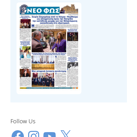
Follow Us
Facebook
Instagram
YouTube
X