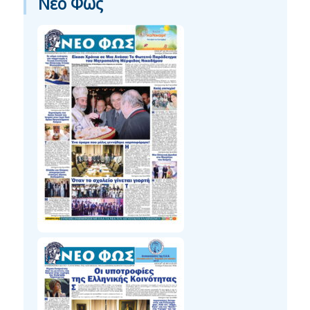
Νέο Φως