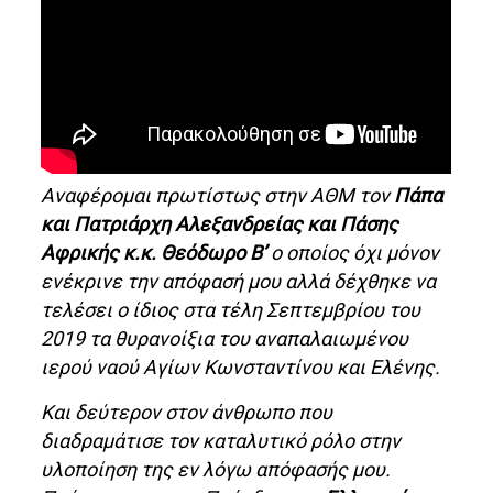
Αναφέρομαι πρωτίστως στην ΑΘΜ τον
Πάπα
και Πατριάρχη Αλεξανδρείας και Πάσης
Αφρικής κ.κ. Θεόδωρο Β’
ο οποίος όχι μόνον
ενέκρινε την απόφασή μου αλλά δέχθηκε να
τελέσει ο ίδιος στα τέλη Σεπτεμβρίου του
2019 τα θυρανοίξια του αναπαλαιωμένου
ιερού ναού Αγίων Κωνσταντίνου και Ελένης.
Και δεύτερον στον άνθρωπο που
διαδραμάτισε τον καταλυτικό ρόλο στην
υλοποίηση της εν λόγω απόφασής μου.