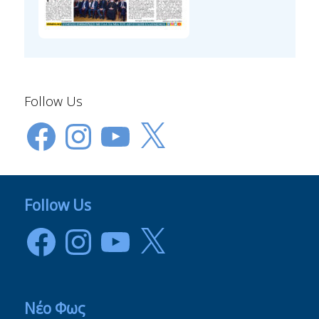
Follow Us
Facebook
Instagram
YouTube
X
Follow Us
Facebook
Instagram
YouTube
X
Νέο Φως