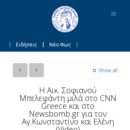
Ειδήσεις
Νέο Φως
Show all
Η Αικ. Σοφιανού
Μπελεφάντη μιλά στο CNN
Greece και στο
Newsbomb.gr για τον
Αγ.Κωνσταντίνο και Ελένη
(Video)