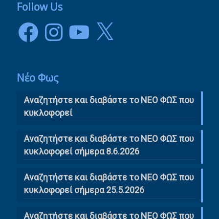
Follow Us
Facebook
Instagram
YouTube
X
Νέο Φως
Αναζητήστε και διαβάστε το NΕΟ ΦΩΣ που
κυκλοφορεί
Αναζητήστε και διαβάστε το ΝΕΟ ΦΩΣ που
κυκλοφορεί σήμερα 8.6.2026
Αναζητήστε και διαβάστε το ΝΕΟ ΦΩΣ που
κυκλοφορεί σήμερα 25.5.2026
Αναζητήστε και διαβάστε το ΝΕΟ ΦΩΣ που