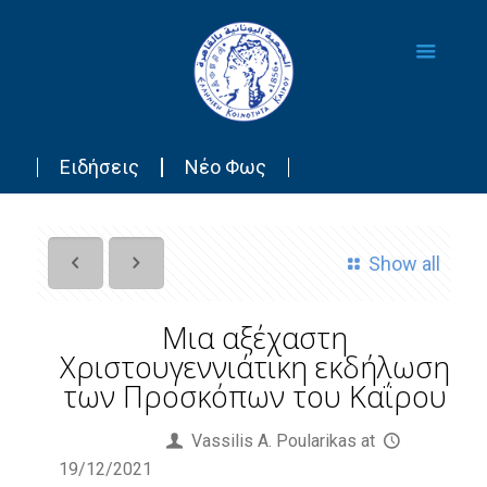
Ειδήσεις
Νέο Φως
Show all
Μια αξέχαστη
Χριστουγεννιάτικη εκδήλωση
των Προσκόπων του Καΐρου
Published by
Vassilis Α. Poularikas
at
19/12/2021