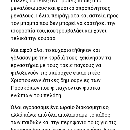
πολλές αστείες ανατροπές ιδίως από
μεγαλόσωμους και φυσικά απροπόνητους
μεγάλους. Γέλια, πειράγματα και αστεία προς
τον μπαμπά που δεν μπορεί να κρατήσει την
ισορροπία του, κουτρουβαλάει και χάνει
τελικά την κούρσα.
Και αφού όλοι το ευχαριστήθηκαν και
γέλασαν με την καρδιά τους, ξεκίνησαν τα
εργαστήρια με τους τρείς πάγκους να
φιλοξενούν τις υπέροχες εικαστικές
Χριστουγεννιάτικες δημιουργίες των
Προσκόπων που φτιάχνονταν φυσικά
ενώπιων του πελάτη.
Όλοι αγοράσαμε ένα ωραίο διακοσμητικό,
αλλά πάνω από όλα απολαύσαμε το πάθος
των παιδιών και την περηφάνια τους για τις
δημιουργίες που έκανν με τόση αγάπη. Αυτό