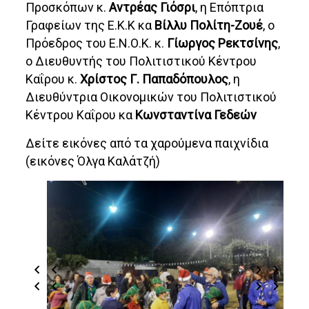
Προσκόπων κ.
Αντρέας Γιόσρι
, η Επόπτρια
Γραφείων της Ε.Κ.Κ κα
Βίλλυ Πολίτη-Ζουέ
, ο
Πρόεδρος του Ε.Ν.Ο.Κ. κ.
Γίωργος Ρεκτσίνης
,
ο Διευθυντής του Πολιτιστικού Κέντρου
Καΐρου κ.
Χρίστος Γ. Παπαδόπουλος
, η
Διευθύντρια Οικονομικών του Πολιτιστικού
Κέντρου Καΐρου κα
Κωνσταντίνα Γεδεών
Δείτε εικόνες από τα χαρούμενα παιχνίδια
(εικόνες Όλγα Καλάτζή)