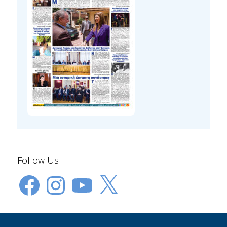
Follow Us
Facebook
Instagram
YouTube
X