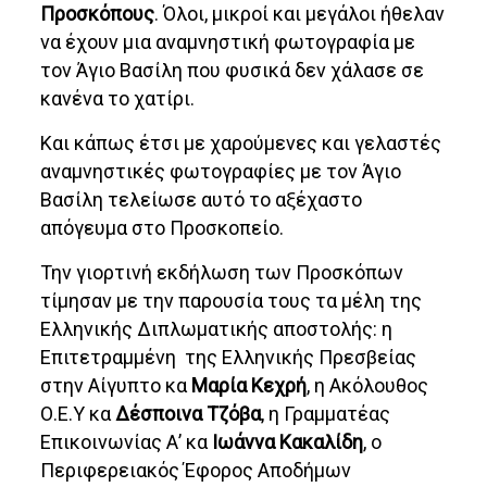
Προσκόπους
. Όλοι, μικροί και μεγάλοι ήθελαν
να έχουν μια αναμνηστική φωτογραφία με
τον Άγιο Βασίλη που φυσικά δεν χάλασε σε
κανένα το χατίρι.
Και κάπως έτσι με χαρούμενες και γελαστές
αναμνηστικές φωτογραφίες με τον Άγιο
Βασίλη τελείωσε αυτό το αξέχαστο
απόγευμα στο Προσκοπείο.
Την γιορτινή εκδήλωση των Προσκόπων
τίμησαν με την παρουσία τους τα μέλη της
Ελληνικής Διπλωματικής αποστολής: η
Επιτετραμμένη της Ελληνικής Πρεσβείας
στην Αίγυπτο κα
Μαρία Κεχρή
, η Ακόλουθος
Ο.Ε.Υ κα
Δέσποινα Τζόβα
, η Γραμματέας
Επικοινωνίας Α’ κα
Ιωάννα Κακαλίδη
, ο
Περιφερειακός Έφορος Αποδήμων