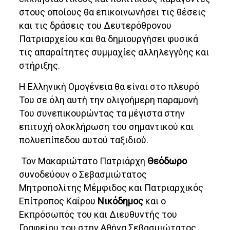
στους οποίους θα επικοινωνήσει τις θέσεις
και τις δράσεις του Δευτερόθρονου
Πατριαρχείου και θα δημιουργήσει φυσικά
τις απαραίτητες συμμαχίες αλληλεγγύης και
στήριξης.
Η Ελληνική Ομογένεια θα είναι στο πλευρό
Του σε όλη αυτή την ολιγοήμερη παραμονή
Του συνεπικουρώντας τα μέγιστα στην
επιτυχή ολοκλήρωση του σημαντικού και
πολυεπίπεδου αυτού ταξιδιού.
Τον Μακαριώτατο Πατριάρχη
Θεόδωρο
συνοδεύουν ο Σεβασμιώτατος
Μητροπολίτης Μέμφιδος και Πατριαρχικός
Επίτροπος Καΐρου
Νικόδημος
και ο
Εκπρόσωπός του και Διευθυντής του
Γραφείου του στην Αθήνα Σεβασμιώτατος