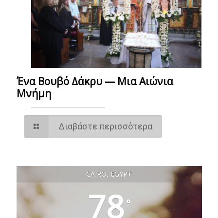
Ένα Βουβό Δάκρυ — Μια Αιώνια
Μνήμη
Διαβάστε περισσότερα
CAIRO, EGYPT
78
°