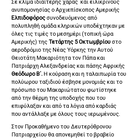
Σε κλίμα ιδιαίτερης χαράς και ειλικρινούς
ανυπομονησίας ο Αρχιεπίσκοπος Αμερικής
Ελπιδοφόρος
συνοδευόμενος από
πολυπληθή ομάδα κληρικών υποδέχτηκαν με
όλες τις τιμές το μεσημέρι (τοπική ώρα
Αμερικής) της
Τετάρτης 5 Οκτωμβρίου
στο
αεροδρόμιο της Νέας Υόρκης την Αυτού
Θειοτάτη Μακαριότητα τον Πάπα και
Πατριάρχη Αλεξανδρείας και πάσης Αφρικής
Θεόδωρο Β΄.
Η κούραση και η ταλαιπωρία του
πολύωρου ταξιδιού έσβησε μονομιάς και το
πρόσωπο του Μακαριώτατου φωτίστηκε
από την θέρμη της υποδοχής που του
επιφύλαξαν και από τα λόγια από καρδιάς
που αντάλλαξε με όλους τους ιερωμένους.
Στον Προκαθήμενο του Δευτερόθρονου
Πατριαρχείου θα απονεμηθεί το βραβείο