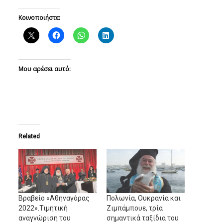
Κοινοποιήστε:
Μου αρέσει αυτό:
Related
Βραβείο «Αθηναγόρας
Πολωνία, Ουκρανία και
2022».Τιμητική
Ζιμπάμπουε, τρία
αναγνώριση του
σημαντικά ταξίδια του