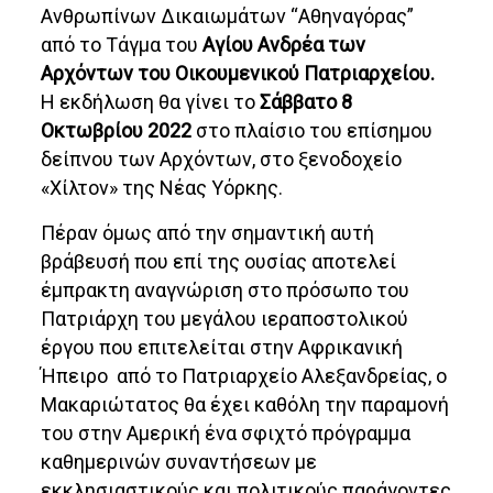
Ανθρωπίνων Δικαιωμάτων “Αθηναγόρας”
από το Τάγμα του
Αγίου Ανδρέα των
Αρχόντων του Οικουμενικού Πατριαρχείου.
Η εκδήλωση θα γίνει το
Σάββατο 8
Οκτωβρίου 2022
στο πλαίσιο του επίσημου
δείπνου των Αρχόντων, στο ξενοδοχείο
«Χίλτον» της Νέας Υόρκης.
Πέραν όμως από την σημαντική αυτή
βράβευσή που επί της ουσίας αποτελεί
έμπρακτη αναγνώριση στο πρόσωπο του
Πατριάρχη του μεγάλου ιεραποστολικού
έργου που επιτελείται στην Αφρικανική
Ήπειρο από το Πατριαρχείο Αλεξανδρείας, ο
Μακαριώτατος θα έχει καθόλη την παραμονή
του στην Αμερική ένα σφιχτό πρόγραμμα
καθημερινών συναντήσεων με
εκκλησιαστικούς και πολιτικούς παράγοντες