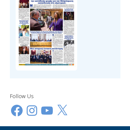
Follow Us
Facebook
Instagram
YouTube
X