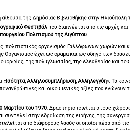
 αίθουσα της Δημόσιας Βιβλιοθήκης στην Ηλιούπολη 
ογραφικό Φεστιβάλ
που διαπνέεται απο τις αρχές και 
πουργείου Πολιτισμού της Αιγύπτου
.
ας πολιτιστικός οργανισμός Γαλλόφωνων χωρών και 
ής Οργανισμός έχει ως όραμα και ως οδηγό των δράσε
λομορφίας, της πολυγλωσσίας, της ελευθερίας και το
ι «
Ισότητα, Αλληλοσυμπλήρωση, Αλληλεγγύη
». Τα κοι
ι πανανθρώπινες και οικουμενικές αξίες που ενώνουν 
0 Μαρτίου του 1970
. Δραστηριοποιείται στους χώρου
αι συντελεί στην εδραίωση της ειρήνης, της συνεργασ
τελείται από διάφορους λαούς οι οποίοι πέρα από τι