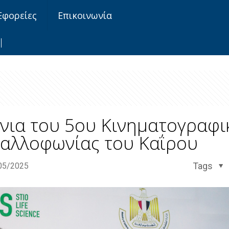
Εφορείες
Επικοινωνία
ίνια του 5ου Κινηματογραφι
Γαλλοφωνίας του Καΐρου
Tags
05/2025