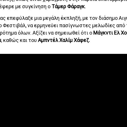
νέφερε με συγκίνηση ο
Τάμερ Φάραγκ
.
ας επεφύλαξε μια μεγάλη έκπληξή, με τον διάσημο Αι
το Φεστιβάλ, να ερμηνεύει πασίγνωστες μελωδίες από 
ότημα όλων. Αξίζει να σημειωθεί ότι ο
Μάγκντι Ελ Χο
μ
, καθώς και του
Αμπντέλ Χαλίμ Χάφεζ.