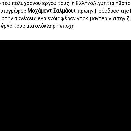
ο του πολύχρονου έργου τους η ΕλληνοΑιγύπτια ηθοπ
μοσιογράφος
Μοχάμεντ Σαλμάουι
, πρώην Πρόεδρος της
στην συνέχεια ένα ενδιαφέρον ντοκιμαντέρ για την ζ
έργο τους μια ολόκληρη εποχή.