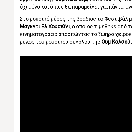
όχι μόνο και όπως θα παραμείνει για πάντα, α
Στο μουσικό μέρος της βραδιάς το Φεστιβάλ μ
Μάγκντι Ελ Χουσεΐνι
, ο οποίος τιμήθηκε από 
κινηματογράφο αποσπώντας το ζωηρό χειροκρ
μέλος του μουσικού συνόλου της
Ουμ Καλσού