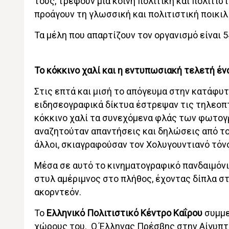
τους, τρέφουν μια κοινή πολιτική και πολιτισ
προάγουν τη γλωσσική και πολιτιστική ποικιλ
Τα μέλη που απαρτίζουν τον οργανισμό είναι 5
Το κόκκινο χαλί και η εντυπωσιακή τελετή έν
Στις επτά και μισή το απόγευμα στην κατάφυτ
ειδησεογραφικά δίκτυα έστρεψαν τις τηλεοπ
κόκκινο χαλί τα συνεχόμενα φλάς των φωτογρ
αναζητούταν απαντήσεις και δηλώσεις από το
άλλοι, σκιαγραφούσαν τον Χολυγουντιανό τόν
Μέσα σε αυτό το κινηματογραφικό πανδαιμόνι
στυλ αμέριμνος στο πλήθος, έχοντας δίπλα σ
ακορντεόν.
Το
Ελληνικό Πολιτιστικό Κέντρο Καΐρου
συμμε
χώρους του. Ο Έλληνας Πρέσβης στην Αίγυπτ