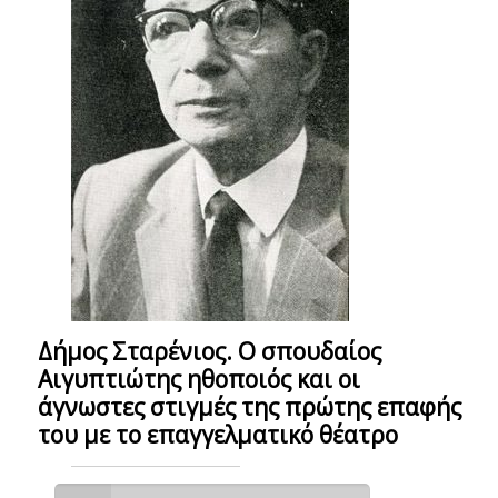
Δήμος Σταρένιος. Ο σπουδαίος
Αιγυπτιώτης ηθοποιός και οι
άγνωστες στιγμές της πρώτης επαφής
του με το επαγγελματικό θέατρο