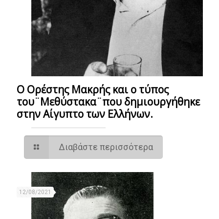
Ο Ορέστης Μακρής και ο τύπος
του¨Μεθύστακα¨που δημιουργήθηκε
στην Αίγυπτο των Ελλήνων.
Διαβάστε περισσότερα
12/08/2021