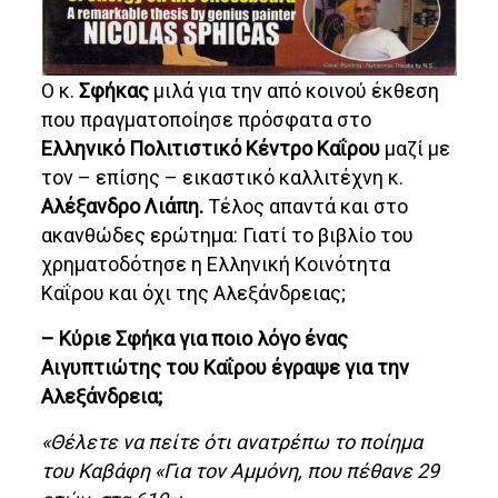
Ο κ.
Σφήκας
μιλά για την από κοινού έκθεση
που πραγματοποίησε πρόσφατα στο
Ελληνικό Πολιτιστικό Κέντρο Καΐρου
μαζί με
τον – επίσης – εικαστικό καλλιτέχνη κ.
Αλέξανδρο Λιάπη.
Τέλος απαντά και στο
ακανθώδες ερώτημα: Γιατί το βιβλίο του
χρηματοδότησε η Ελληνική Κοινότητα
Καΐρου και όχι της Αλεξάνδρειας;
– Κύριε Σφήκα για ποιο λόγο ένας
Αιγυπτιώτης του Καΐρου έγραψε για την
Αλεξάνδρεια;
«Θέλετε να πείτε ότι ανατρέπω το ποίημα
του Καβάφη «Για τον Αμμόνη, που πέθανε 29