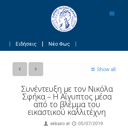
Ειδήσεις
Νέο Φως
Show all
Συνέντευξη με τον Νικόλα
Σφήκα – Η Αίγυπτος μέσα
από το βλέμμα του
εικαστικού καλλιτέχνη
Published by
ekkairo
at
05/07/2019