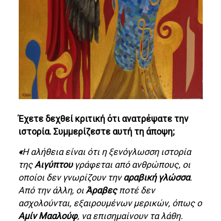
Έχετε δεχθεί κριτική ότι ανατρέψατε την
ιστορία. Συμμερίζεστε αυτή τη άποψη;
«
Η αλήθεια είναι ότι η ξενόγλωσση ιστορία
της
Αιγύπτου
γράφεται από ανθρώπους, οι
οποίοι δεν γνωρίζουν την
αραβική γλώσσα
.
Από την άλλη, οι
Άραβες
ποτέ δεν
ασχολούνται, εξαιρουμένων μερικών, όπως ο
Αμίν Μααλούφ
, να επισημαίνουν τα λάθη.