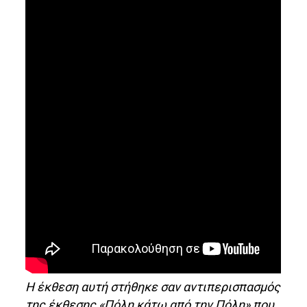
Η έκθεση αυτή στήθηκε σαν αντιπερισπασμός
της έκθεσης «Πόλη κάτω από την Πόλη» που