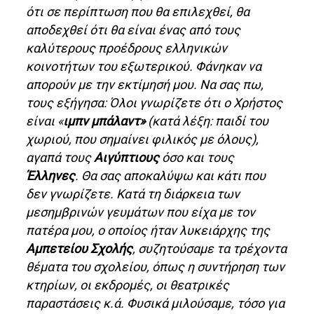
ότι σε περίπτωση που θα επιλεχθεί, θα
αποδεχθεί ότι θα είναι ένας από τους
καλύτερους προέδρους ελληνικών
κοινοτήτων του εξωτερικού. Φάνηκαν να
απορούν με την εκτίμησή μου. Να σας πω,
τους εξήγησα: Όλοι γνωρίζετε ότι ο Χρήστος
είναι «
ιμπν μπάλαντ»
(κατά λέξη: παιδί του
χωριού, που σημαίνει φιλικός με όλους),
αγαπά τους
Αιγύπτιους
όσο και τους
Έλληνες
. Θα σας αποκαλύψω και κάτι που
δεν γνωρίζετε. Κατά τη διάρκεια των
μεσημβρινών γευμάτων που είχα με τον
πατέρα μου, ο οποίος ήταν λυκειάρχης της
Αμπετείου Σχολής
, συζητούσαμε τα τρέχοντα
θέματα του σχολείου, όπως η συντήρηση των
κτηρίων, οι εκδρομές, οι θεατρικές
παραστάσεις κ.ά. Φυσικά μιλούσαμε, τόσο για