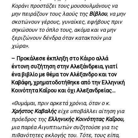
Κοράνι προστάζει τους μουσουλμάνους να
μην πειράζουν τους λαούς της
Βίβλου
, να μην
σκοτώνουν γέρους, γυναίκες, εφήβους πριν
σηκώσουν το όπλο τους, ακόμα και να μην
ξεριζώνουν δένδρα όταν κατακτούν μια
χώρα».
– Προκάλεσε έκπληξη στο Κάιρο αλλά
έντονη συζήτηση στην Αλεξάνδρεια, γιατί
ένα βιβλίο με θέμα τον Αλέξανδρο και τον
Καβάφη, χρηματοδοτήθηκε από την Ελληνική
Κοινότητα Καΐρου και όχι Αλεξανδρείας…
«Θυμάμαι, πριν αρκετά χρόνια, όταν ο κ.
Χρήστος Καβαλής
είχε υποβάλλει αίτηση για
πρόεδρος της
Ελληνικής Κοινότητας Καΐρου,
μια παρέα Αιγυπτιωτών συζητούσε για τις
πιθανότητες εκλογής του. Τότε, τους είπα,