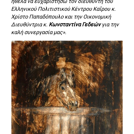
ήθελα να ευχαριστήσω τον διευθυντή του
Ελληνικού Πολιτιστικού Κέντρου Καΐρου κ.
Χρίστο Παπαδόπουλο και την Οικονομική
Διευθύντρια κ.
Κωνσταντίνα Γεδεών
για την
καλή συνεργασία μας».