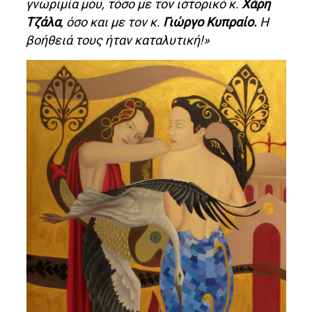
γνωριμία μου, τόσο με τον ιστορικό κ.
Χάρη
Τζάλα
, όσο και με τον κ.
Γιώργο Κυπραίο.
Η
βοήθειά τους ήταν καταλυτική!»