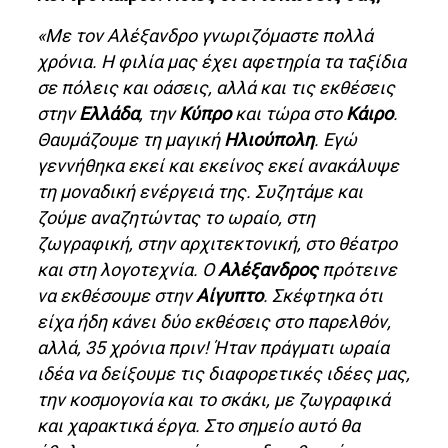
«Με τον Αλέξανδρο γνωριζόμαστε πολλά
χρόνια. Η φιλία μας έχει αφετηρία τα ταξίδια
σε πόλεις και οάσεις, αλλά και τις εκθέσεις
στην
Ελλάδα
, την
Κύπρο
και τώρα στο
Κάιρο
.
Θαυμάζουμε τη μαγική
Ηλιούπολη
. Εγώ
γεννήθηκα εκεί και εκείνος εκεί ανακάλυψε
τη μοναδική ενέργειά της. Συζητάμε και
ζούμε αναζητώντας το ωραίο, στη
ζωγραφική, στην αρχιτεκτονική, στο θέατρο
και στη λογοτεχνία. Ο
Αλέξανδρος
πρότεινε
να εκθέσουμε στην
Αίγυπτο
. Σκέφτηκα ότι
είχα ήδη κάνει δύο εκθέσεις στο παρελθόν,
αλλά, 35 χρόνια πριν! Ήταν πράγματι ωραία
ιδέα να δείξουμε τις διαφορετικές ιδέες μας,
την κοσμογονία και το σκάκι, με ζωγραφικά
και χαρακτικά έργα. Στο σημείο αυτό θα