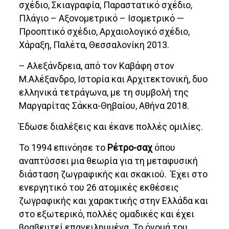
σχέδιο, Σκιαγραφία, Παραστατικό σχέδιο,
Πλάγιο – Αξονομετρικό – Ισομετρικό —
Προοπτικό σχέδιο, Αρχαιολογικό σχέδιο,
Χάραξη, Παλέτα, Θεσσαλονίκη 2013.
– Αλεξάνδρεια, από τον Καβάφη στον
Μ.Αλέξανδρο, Ιστορία και Αρχιτεκτονική, δυο
ελληνικά τετράγωνα, με τη συμβολή της
Μαργαρίτας Σάκκα-Θηβαίου, Αθήνα 2018.
Έδωσε διαλέξεις και έκανε πολλές ομιλίες.
Το 1994 επινόησε το
Ρέτρο-σαχ
όπου
αναπτύσσει μια θεωρία για τη μεταφυσική
διάσταση ζωγραφικής και σκακιού. Έχει στο
ενεργητικό του 26 ατομικές εκθέσεις
ζωγραφικής και χαρακτικής στην Ελλάδα και
στο εξωτερικό, πολλές ομαδικές και έχει
βραβευτεί επανειλημμένα. Το όνομά του