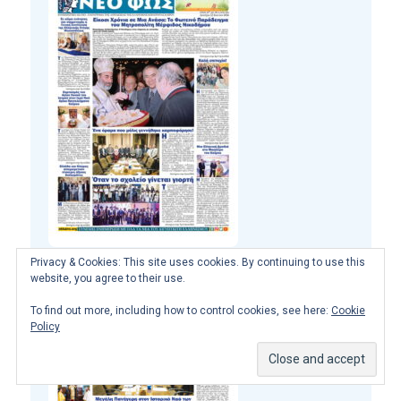
Privacy & Cookies: This site uses cookies. By continuing to use this
website, you agree to their use.
To find out more, including how to control cookies, see here:
Cookie
Policy