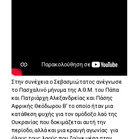
Στην συνέχεια ο Σεβασμιώτατος ανέγνωσε
το Πασχαλινό μήνυμα της Α.Θ.Μ. του Πάπα
και Πατριάρχη Αλεξανδρείας και Πάσης
Αφρικής Θεόδωρου Β’ το οποίο ήταν μια
κατάθεση ψυχής για τον ομόδοξο λαό της
Ουκρανίας που δοκιμάζεται αυτή την
περίοδο, αλλά και μια κραυγή αγωνίας για
όλους τους λαούς που ζούνε μέσα στην