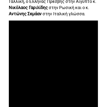
Γαλλική, ο Έλληνας Πρέσβης στην Αίγυπτο κ.
Νικόλαος Γαριλίδης
στην Ρωσική και ο κ.
Αντώνης Σεμάαν
στην Ιταλική γλώσσα.