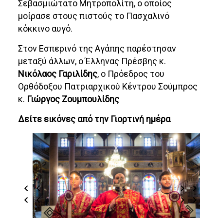
Σεβασμιώτατο Μητροπολίτη, ο οποίος
μοίρασε στους πιστούς το Πασχαλινό
κόκκινο αυγό.
Στον Εσπερινό της Αγάπης παρέστησαν
μεταξύ άλλων, ο Έλληνας Πρέσβης κ.
Νικόλαος Γαριλίδης
, ο Πρόεδρος του
Ορθόδοξου Πατριαρχικού Κέντρου Σούμπρος
κ.
Γιώργος Ζουμπουλίδης
Δείτε εικόνες από την Γιορτινή ημέρα