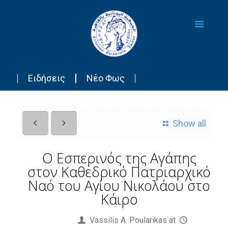
Ειδήσεις
Νέο Φως
Show all
Ο Εσπερινός της Αγάπης
στον Καθεδρικό Πατριαρχικό
Ναό του Αγίου Νικολάου στο
Κάιρο
Published by
Vassilis Α. Poularikas
at