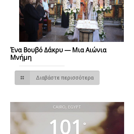
Ένα Βουβό Δάκρυ — Μια Αιώνια
Μνήμη
Διαβάστε περισσότερα
CAIRO, EGYPT
101
°