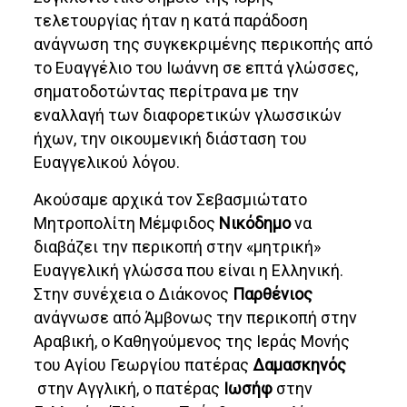
τελετουργίας ήταν η κατά παράδοση
ανάγνωση της συγκεκριμένης περικοπής από
το Ευαγγέλιο του Ιωάννη σε επτά γλώσσες,
σηματοδοτώντας περίτρανα με την
εναλλαγή των διαφορετικών γλωσσικών
ήχων, την οικουμενική διάσταση του
Ευαγγελικού λόγου.
Ακούσαμε αρχικά τον Σεβασμιώτατο
Μητροπολίτη Μέμφιδος
Νικόδημο
να
διαβάζει την περικοπή στην «μητρική»
Ευαγγελική γλώσσα που είναι η Ελληνική.
Στην συνέχεια ο Διάκονος
Παρθένιος
ανάγνωσε από Άμβονως την περικοπή στην
Αραβική, ο Καθηγούμενος της Ιεράς Μονής
του Αγίου Γεωργίου πατέρας
Δαμασκηνός
στην Αγγλική, ο πατέρας
Ιωσήφ
στην