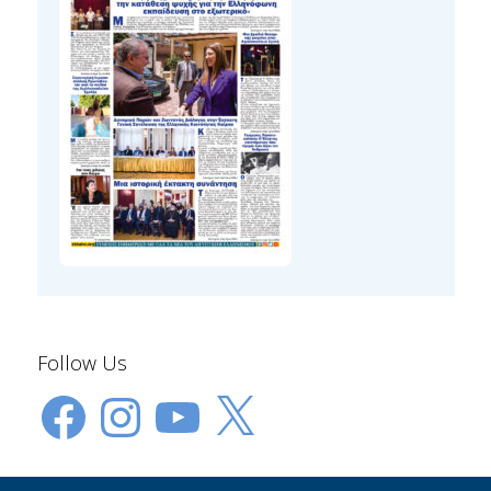
Follow Us
Facebook
Instagram
YouTube
X